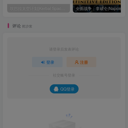
坎巴拉太空计划|Kerbal Space Program|1.12.5.3190|整合全DLC
全面战争：
评论
抢沙发
请登录后发表评论
登录
注册
社交账号登录
QQ登录