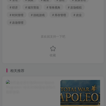
# 经济
# 城市营造
# 等角视角
# 农场模拟
# 时间管理
# 挂机游戏
# 库存管理
# 农业
# 农场管理
喜欢就支持一下吧
收藏
相关推荐