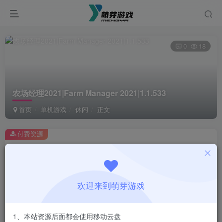
0
18
农场经理2021|Farm Manager 2021|1.1.533
首页
单机游戏
休闲
正文
付费资源
农场经理2021|Farm Manager 2021|1.1.533
此内容为付费资源，请付费后查看
1
欢迎来到萌芽游戏
￥
免费
会员
1、本站资源后面都会使用移动云盘