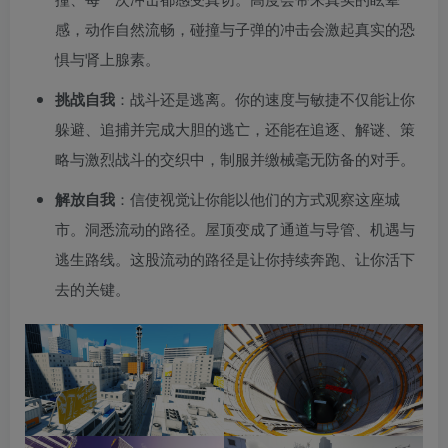
感，动作自然流畅，碰撞与子弹的冲击会激起真实的恐
惧与肾上腺素。
挑战自我
：战斗还是逃离。你的速度与敏捷不仅能让你
躲避、追捕并完成大胆的逃亡，还能在追逐、解谜、策
略与激烈战斗的交织中，制服并缴械毫无防备的对手。
解放自我
：信使视觉让你能以他们的方式观察这座城
市。洞悉流动的路径。屋顶变成了通道与导管、机遇与
逃生路线。这股流动的路径是让你持续奔跑、让你活下
去的关键。