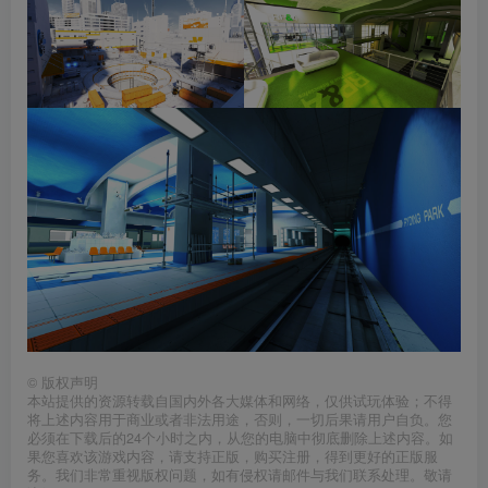
©
版权声明
本站提供的资源转载自国内外各大媒体和网络，仅供试玩体验；不得
将上述内容用于商业或者非法用途，否则，一切后果请用户自负。您
必须在下载后的24个小时之内，从您的电脑中彻底删除上述内容。如
果您喜欢该游戏内容，请支持正版，购买注册，得到更好的正版服
务。我们非常重视版权问题，如有侵权请邮件与我们联系处理。敬请