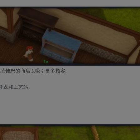
好装饰您的商店以吸引更多顾客。
托盘和工艺站。