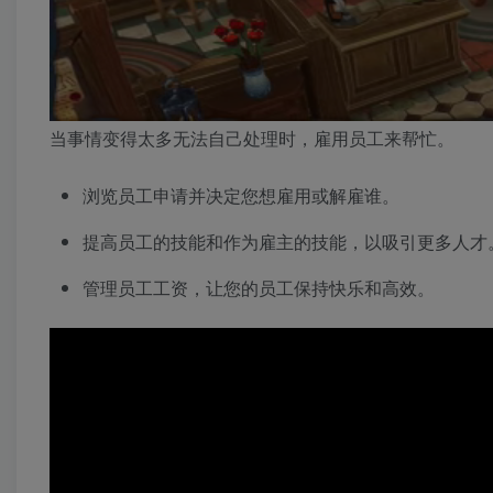
当事情变得太多无法自己处理时，雇用员工来帮忙。
浏览员工申请并决定您想雇用或解雇谁。
提高员工的技能和作为雇主的技能，以吸引更多人才
管理员工工资，让您的员工保持快乐和高效。