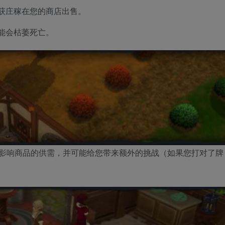
获庄稼在您的商店出售。
能会枯萎死亡。
影响商品的供需，并可能给您带来额外的挑战（如果您打对了牌