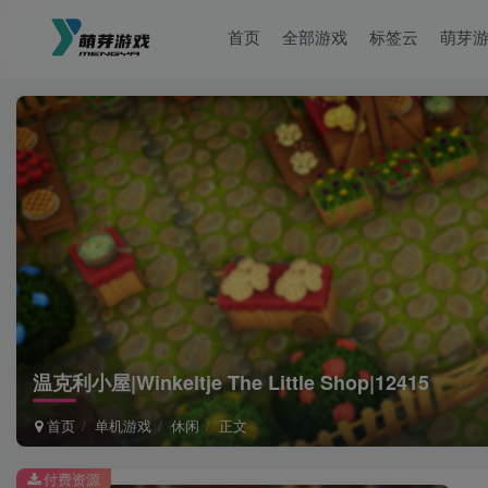
首页
全部游戏
标签云
萌芽
温克利小屋|Winkeltje The Little Shop|12415
首页
单机游戏
休闲
正文
付费资源