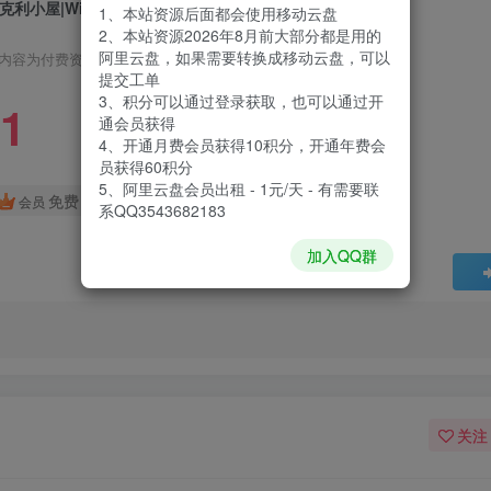
克利小屋|Winkeltje The Little Shop|12415
1、本站资源后面都会使用移动云盘
2、本站资源2026年8月前大部分都是用的
阿里云盘，如果需要转换成移动云盘，可以
内容为付费资源，请付费后查看
提交工单
3、积分可以通过登录获取，也可以通过开
1
通会员获得
4、开通月费会员获得10积分，开通年费会
员获得60积分
5、阿里云盘会员出租 - 1元/天 - 有需要联
免费
会员
系QQ3543682183
加入QQ群
关注