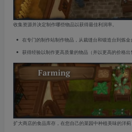
收集资源并决定制作哪些物品以获得最佳利润率。
在专门的制作站制作物品，从裁缝台和锻造台到炼金
获得经验以制作更高质量的物品（并以更高的价格出
扩大商店的食品库存，在您自己的菜园中种植美味的洋蓟