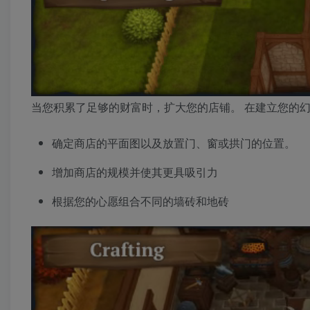
当您积累了足够的财富时，扩大您的店铺。 在建立您的
确定商店的平面图以及放置门、窗或拱门的位置。
增加商店的规模并使其更具吸引力
根据您的心愿组合不同的墙砖和地砖