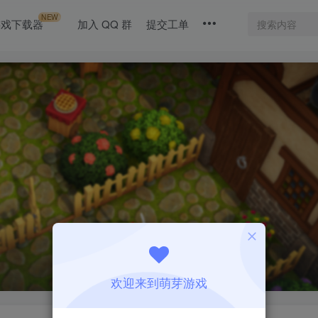
NEW
游戏下载器
加入 QQ 群
提交工单
欢迎来到萌芽游戏