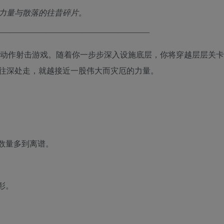
力量与散落的往昔碎片。
__________________________________
要素的俯视角动作射击游戏。随着你一步步深入设施底层，你将穿越层层关
往深处走，就越接近一股伟大而灾厄的力量。
。
合数量多到离谱。
彰。