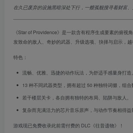
在久已废弃的设施黑暗深处下行，一艘孤舰搜寻着财富、
____________________________________________
《Star of Providence》是一款含有程序生成
发致命的敌人、奇妙的武器、升级选项、抉择与启示，越
特色：
流畅、优雅、迅捷的动作玩法，为舒适手感量身打造
13 种不同武器类型，拥有超过 50 种独特词缀，组
若干楼层关卡，各自拥有独特的布局、陷阱与敌人。
复杂而充满活力的芯片音乐原声，与动作节奏相得益
游戏现已免费收录此前需付费的 DLC《往昔遗物》！