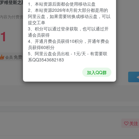
罗维登斯之星|Star of Providence|Build19703742
1、本站资源后面都会使用移动云盘
2、本站资源2026年8月前大部分都是用的
阿里云盘，如果需要转换成移动云盘，可以
内容为付费资源，请付费后查看
提交工单
3、积分可以通过登录获取，也可以通过开
1
通会员获得
4、开通月费会员获得10积分，开通年费会
员获得60积分
5、阿里云盘会员出租 - 1元/天 - 有需要联
免费
会员
系QQ3543682183
加入QQ群
关注