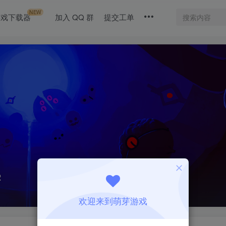
NEW
游戏下载器
加入 QQ 群
提交工单
2
欢迎来到萌芽游戏