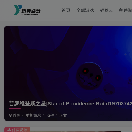
首页
全部游戏
标签云
萌芽
普罗维登斯之星|Star of Providence|Build1970374
首页
单机游戏
动作
正文
付费资源