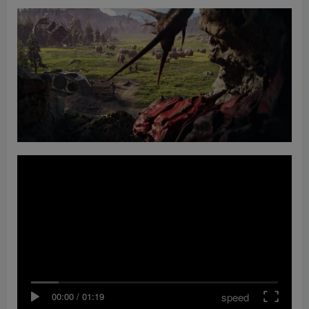
speed
00:00
/
01:19