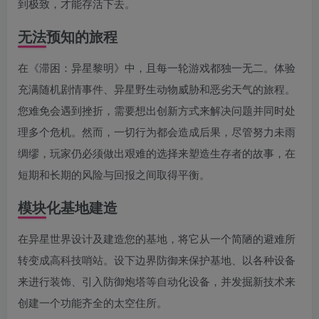
到极致，才能存活下去。
无法预知的旅程
在《滞困：异星黎明》中，且每一轮游戏都独一无二。体验
充满随机剧情事件、异星野生动物威胁和恶劣天气的旅程。
您难免会遇到挫折，需要想出创新方式来解决问题并同时处
理多个危机。然而，一切行为都会造成后果，尽管努力未雨
绸缪，玩家仍必须做出艰难的选择来塑造生存者的故事，在
短期和长期的风险与回报之间取得平衡。
模块化基地建造
在异星世界设计及建造您的基地，将它从一个简陋的避难所
转变成高科技哨站。设下边界防御来保护基地、以各种设备
来进行装饰、引入防御炮塔等自动化设备，并发掘新技术来
创建一个功能齐全的太空住所。