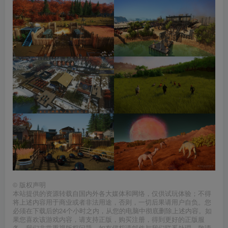
©
版权声明
本站提供的资源转载自国内外各大媒体和网络，仅供试玩体验；不得
将上述内容用于商业或者非法用途，否则，一切后果请用户自负。您
必须在下载后的24个小时之内，从您的电脑中彻底删除上述内容。如
果您喜欢该游戏内容，请支持正版，购买注册，得到更好的正版服
务。我们非常重视版权问题，如有侵权请邮件与我们联系处理。敬请