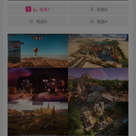
视频1
视频2
1
2
视频3
视频4
3
4