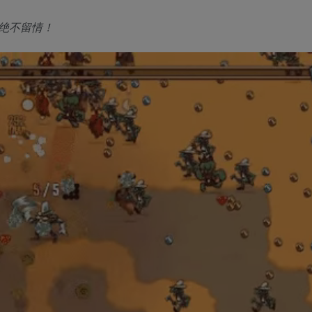
绝不留情！