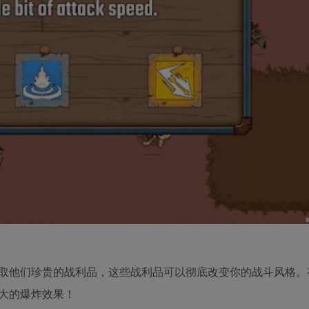
取他们珍贵的战利品，这些战利品可以彻底改变你的战斗风格。
大的爆炸效果！