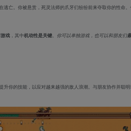
在逃亡。你被悬赏，死灵法师的爪牙们纷纷前来夺取你的性命。
生存游戏
，其中
机动性是关键
。
你可以单独游戏，也可以和朋友们
提升你的技能，以应对越来越强的敌人浪潮。与朋友协作并聪明