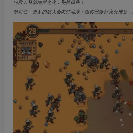
向敌人释放地狱之火，别被抓住！
坚持住，更多的敌人会向你涌来！但你已做好充分准备，