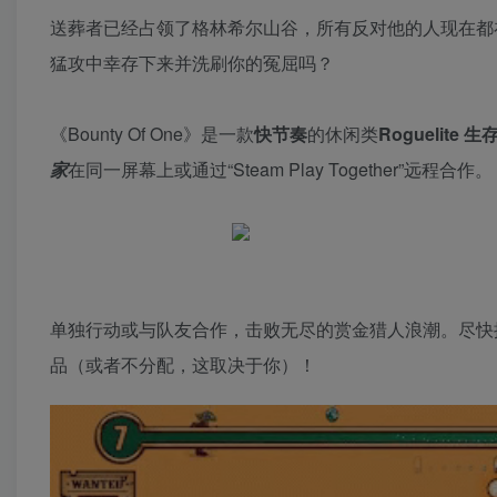
送葬者已经占领了格林希尔山谷，所有反对他的人现在都
猛攻中幸存下来并洗刷你的冤屈吗？
《Bounty Of One》是一款
快节奏
的休闲类
Roguelite 
家
在同一屏幕上或通过“Steam Play Together”远程合作。
单独行动或与队友合作，击败无尽的赏金猎人浪潮。尽快
品（或者不分配，这取决于你）！