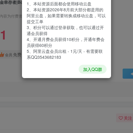
金幸存者|Bounty of One|1.2b
1、本站资源后面都会使用移动云盘
2、本站资源2026年8月前大部分都是用的
阿里云盘，如果需要转换成移动云盘，可以
内容为付费资源，请付费后查看
提交工单
3、积分可以通过登录获取，也可以通过开
1
通会员获得
4、开通月费会员获得10积分，开通年费会
员获得60积分
5、阿里云盘会员出租 - 1元/天 - 有需要联
免费
会员
系QQ3543682183
加入QQ群
关注