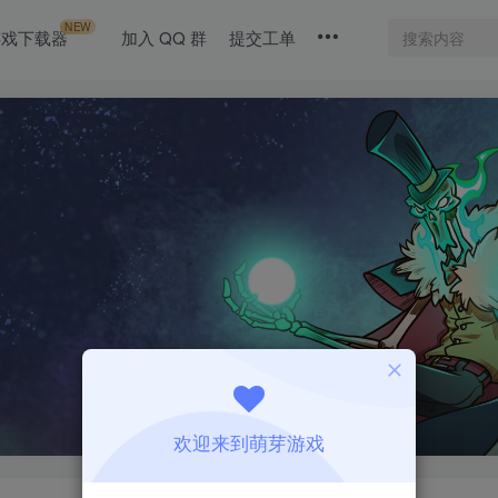
NEW
游戏下载器
加入 QQ 群
提交工单
欢迎来到萌芽游戏