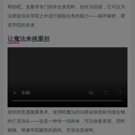
帮助吧。龙要求专门的学生来照料，但作为回报，它可以为
法师提供在学院之外进行探险任务的能力——揭开秘密，塑
造学院的未来。
让魔法来挑重担
按你的意愿施展奥术。使用暗魔法的法师会制造称为缝合物
的亡灵侍从——这是一种专一结构体，可以收集资源、照料
植物、维修学院建筑的损伤、开采珍贵材料。