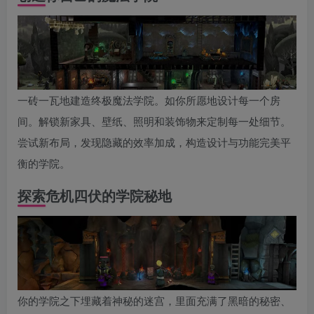
一砖一瓦地建造终极魔法学院。如你所愿地设计每一个房
间。解锁新家具、壁纸、照明和装饰物来定制每一处细节。
尝试新布局，发现隐藏的效率加成，构造设计与功能完美平
衡的学院。
探索危机四伏的学院秘地
你的学院之下埋藏着神秘的迷宫，里面充满了黑暗的秘密、