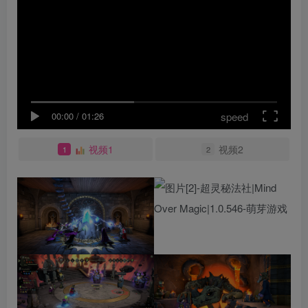
speed
00:00
/
01:26
视频1
视频2
1
2