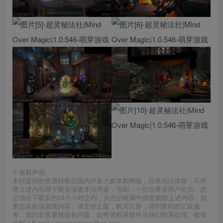
©
版权声明
本站提供的资源转载自国内外各大媒体和网络，仅供试玩体验；不得
将上述内容用于商业或者非法用途，否则，一切后果请用户自负。您
必须在下载后的24个小时之内，从您的电脑中彻底删除上述内容。如
果您喜欢该游戏内容，请支持正版，购买注册，得到更好的正版服
务。我们非常重视版权问题，如有侵权请邮件与我们联系处理。敬请
谅解！E-mail：mengyagame@qq.com