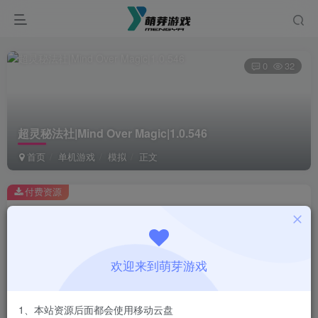
0
32
超灵秘法社|Mind Over Magic|1.0.546
首页
单机游戏
模拟
正文
付费资源
超灵秘法社|Mind Over Magic|1.0.546
此内容为付费资源，请付费后查看
1
欢迎来到萌芽游戏
￥
免费
会员
1、本站资源后面都会使用移动云盘