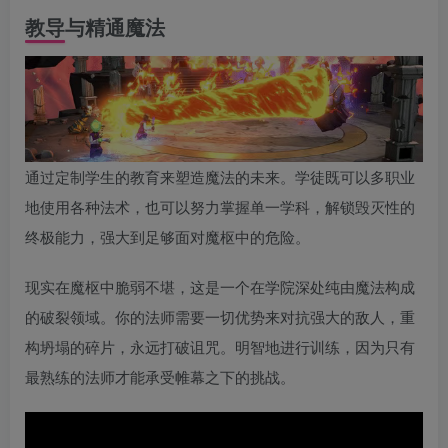
教导与精通魔法
通过定制学生的教育来塑造魔法的未来。学徒既可以多职业
地使用各种法术，也可以努力掌握单一学科，解锁毁灭性的
终极能力，强大到足够面对魔枢中的危险。
现实在魔枢中脆弱不堪，这是一个在学院深处纯由魔法构成
的破裂领域。你的法师需要一切优势来对抗强大的敌人，重
构坍塌的碎片，永远打破诅咒。明智地进行训练，因为只有
最熟练的法师才能承受帷幕之下的挑战。