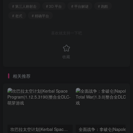
# 第三人称射击
# 3D 平台
# 平台解谜
# 跑酷
# 老式
# 精确平台
喜欢就支持一下吧
收藏
相关推荐
坎巴拉太空计划|Kerbal Space Program|1.12.5.3190|整合全DLC
全面战争：