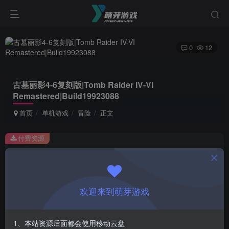
0
12
古墓丽影4-6复刻版|Tomb Raider IV-VI
Remastered|Build19923088
首页
单机游戏
冒险
正文
付费资源
古墓丽影4-6复刻版|Tomb Raider IV-VI Remastered|Build19923088
此内容为付费资源，请付费后查看
1
欢迎来到萌芽游戏
￥
免费
会员
1、本站资源后面都会使用移动云盘