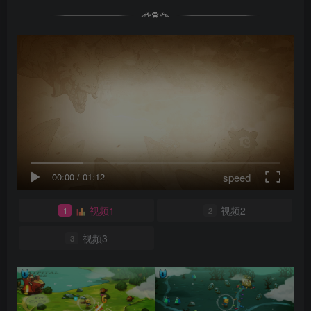
speed
00:00
/
01:12
视频1
视频2
1
2
视频3
3