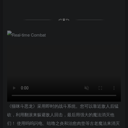
《猫咪斗恶龙》采用即时的战斗系统。您可以靠近敌人后猛
砍，利用翻滚来躲避敌人回击，最后用强大的魔法消灭他
们！ 使用呜呜闪电、咕噜之炎和治愈肉垫等古老魔法来消灭