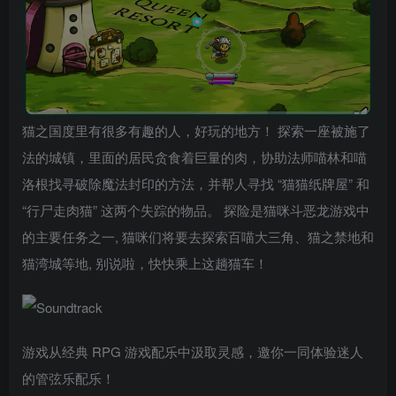
猫之国度里有很多有趣的人，好玩的地方！ 探索一座被施了
法的城镇，里面的居民贪食着巨量的肉，协助法师喵林和喵
洛根找寻破除魔法封印的方法，并帮人寻找 “猫猫纸牌屋” 和
“行尸走肉猫” 这两个失踪的物品。 探险是猫咪斗恶龙游戏中
的主要任务之一, 猫咪们将要去探索百喵大三角、猫之禁地和
猫湾城等地, 别说啦，快快乘上这趟猫车！
游戏从经典 RPG 游戏配乐中汲取灵感，邀你一同体验迷人
的管弦乐配乐！