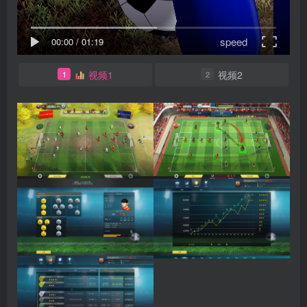
speed
00:00
/
01:19
视频1
视频2
1
2