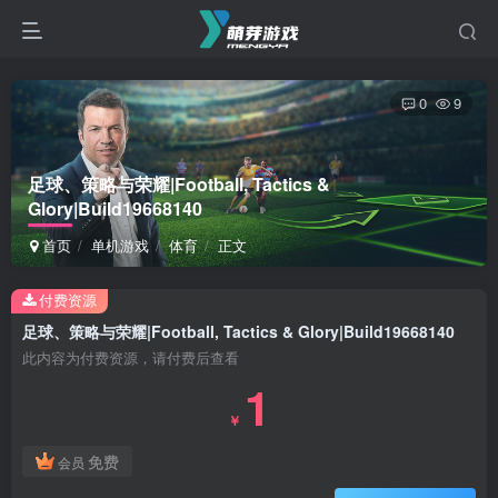
0
9
足球、策略与荣耀|Football, Tactics &
Glory|Build19668140
首页
单机游戏
体育
正文
付费资源
足球、策略与荣耀|Football, Tactics & Glory|Build19668140
此内容为付费资源，请付费后查看
1
￥
免费
会员