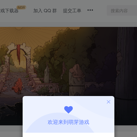
NEW
游戏下载器
加入 QQ 群
提交工单
欢迎来到萌芽游戏