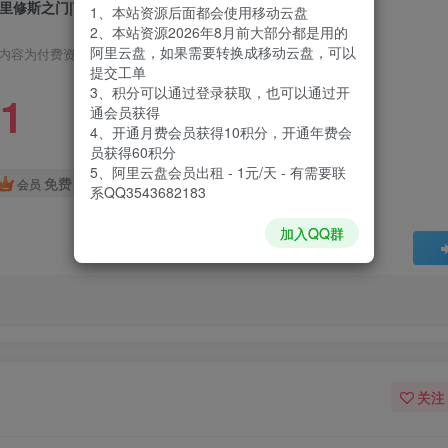
里修斯之门|The Doors of Trithius|0.5.19
1、本站资源后面都会使用移动云盘
2、本站资源2026年8月前大部分都是用的
阿里云盘，如果需要转换成移动云盘，可以
内容为付费资源，请付费后查看
提交工单
3、积分可以通过登录获取，也可以通过开
1
通会员获得
4、开通月费会员获得10积分，开通年费会
员获得60积分
5、阿里云盘会员出租 - 1元/天 - 有需要联
免费
会员
系QQ3543682183
加入QQ群
关注