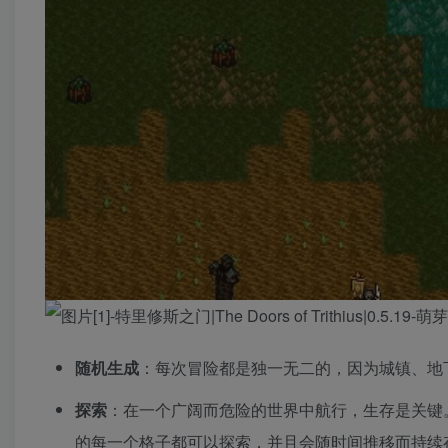
随机生成
：每次冒险都是独一无二的，因为城镇、地
探索
：在一个广阔而危险的世界中航行，生存是关键
的每一个格子都可以探索，并且会随时间推移而持续