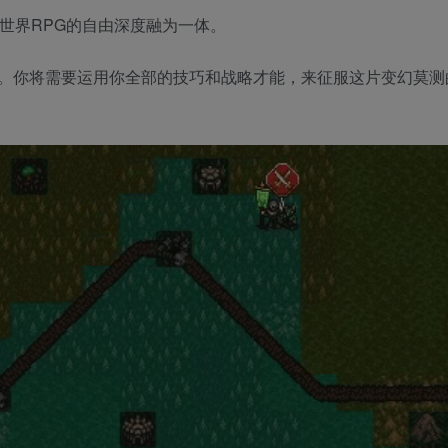
开放世界RPG的自由深度融为一体。
。你将需要运用你全部的技巧和战略才能，来征服这片变幻莫测