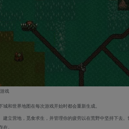
下城和世界地图在每次游戏开始时都会重新生成。
。建立营地，觅食求生，并管理你的疲劳以在荒野中坚持下去。
存在。