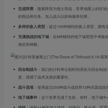
交战阵营
：随着阵营为领土而战，世界地图上的区域
的商品和任务。加入战斗以影响最终结果。
多样的敌人类型
：超过100种独特的敌人类型，拥有
充满挑战的地下城
：在8种独特的地下城类型中考验
身处和神殿。
回合制战斗
：我们的计时单位制时间系统为回合制战
度，强调了战术决策的重要性。
战斗选项
：使用超过200种战斗战技和12种武器战
地下城事件
：这个世界充满了生机，有时，地下城中
战技
：体验14种非战斗战技，如医疗、炼金术、军