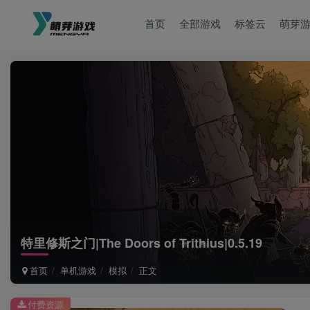
首页
全部游戏
标签云
萌芽
特里修斯之门|The Doors of Trithius|0.5.19
首页
单机游戏
模拟
正文
付费资源