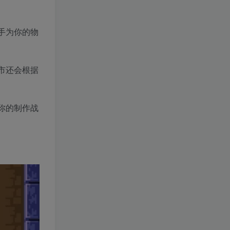
手为你的物
市还会根据
你的制作战