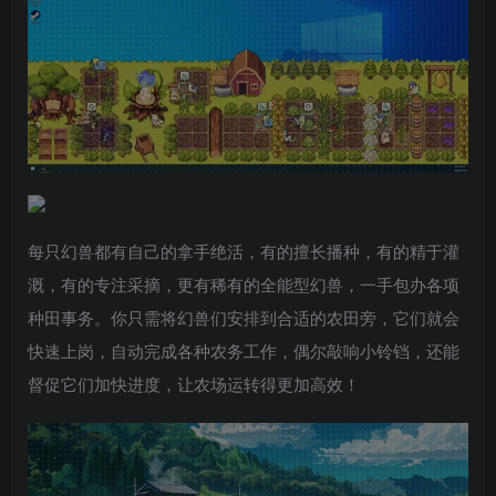
每只幻兽都有自己的拿手绝活，有的擅长播种，有的精于灌
溉，有的专注采摘，更有稀有的全能型幻兽，一手包办各项
种田事务。你只需将幻兽们安排到合适的农田旁，它们就会
快速上岗，自动完成各种农务工作，偶尔敲响小铃铛，还能
督促它们加快进度，让农场运转得更加高效！