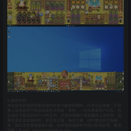
©
版权声明
本站提供的资源转载自国内外各大媒体和网络，仅供试玩体验；不得
将上述内容用于商业或者非法用途，否则，一切后果请用户自负。您
必须在下载后的24个小时之内，从您的电脑中彻底删除上述内容。如
果您喜欢该游戏内容，请支持正版，购买注册，得到更好的正版服
务。我们非常重视版权问题，如有侵权请邮件与我们联系处理。敬请
谅解！E-mail：mengyagame@qq.com