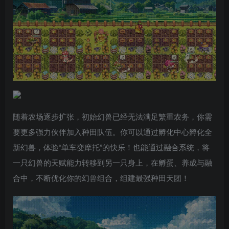
随着农场逐步扩张，初始幻兽已经无法满足繁重农务，你需
要更多强力伙伴加入种田队伍。你可以通过孵化中心孵化全
新幻兽，体验“单车变摩托”的快乐！也能通过融合系统，将
一只幻兽的天赋能力转移到另一只身上，在孵蛋、养成与融
合中，不断优化你的幻兽组合，组建最强种田天团！