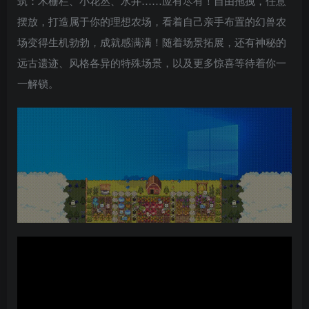
筑：木栅栏、小花丛、水井……应有尽有！自由拖拽，任意
摆放，打造属于你的理想农场，看着自己亲手布置的幻兽农
场变得生机勃勃，成就感满满！随着场景拓展，还有神秘的
远古遗迹、风格各异的特殊场景，以及更多惊喜等待着你一
一解锁。