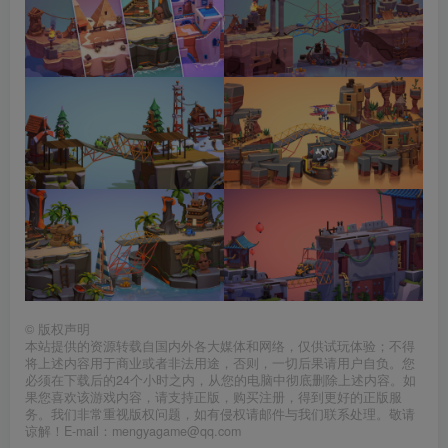
©
版权声明
本站提供的资源转载自国内外各大媒体和网络，仅供试玩体验；不得
将上述内容用于商业或者非法用途，否则，一切后果请用户自负。您
必须在下载后的24个小时之内，从您的电脑中彻底删除上述内容。如
果您喜欢该游戏内容，请支持正版，购买注册，得到更好的正版服
务。我们非常重视版权问题，如有侵权请邮件与我们联系处理。敬请
谅解！E-mail：mengyagame@qq.com