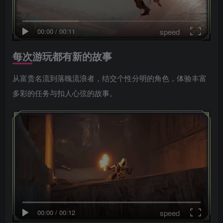
speed
00:00
/
00:11
每次游玩都有新的故事
从富贵名流到落魄流浪者，结交个性分明的角色，体验丰富
多彩的任务与扣人心弦的故事。
speed
00:00
/
00:12