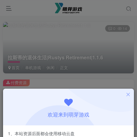
0
14
拉斯蒂的退休生活|Rustys Retirement|1.1.6
首页
单机游戏
休闲
正文
付费资源
拉斯蒂的退休生活|Rustys Retirement|1.1.6
此内容为付费资源，请付费后查看
1
欢迎来到萌芽游戏
￥
免费
会员
1、本站资源后面都会使用移动云盘