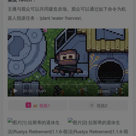
主播与观众可以共同建造农场。观众可以通过如下命令为机
器人指派任务：!plant !water !harvest。
speed
00:00
/
01:00
视频1
视频2
1
2