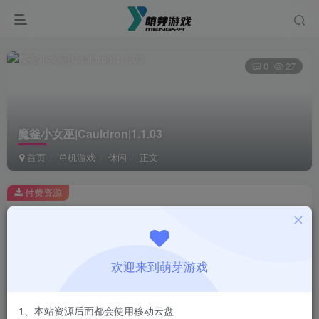
0
27
魔釜小女巫|Cauldron|1.1.03
首页
单机游戏
休闲
正文
付费资源
魔釜小女巫|Cauldron|1.1.03
此内容为付费资源，请付费后查看
1
欢迎来到萌芽游戏
￥
免费
会员
1、本站资源后面都会使用移动云盘