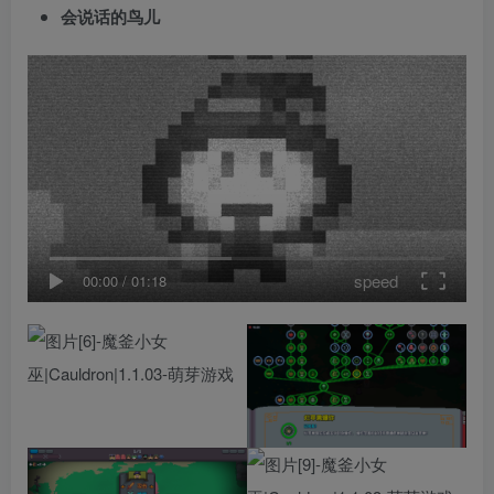
会说话的鸟儿
speed
00:00
/
01:18