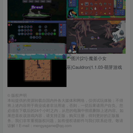
©
版权声明
本站提供的资源转载自国内外各大媒体和网络，仅供试玩体验；不得
将上述内容用于商业或者非法用途，否则，一切后果请用户自负。您
必须在下载后的24个小时之内，从您的电脑中彻底删除上述内容。如
果您喜欢该游戏内容，请支持正版，购买注册，得到更好的正版服
务。我们非常重视版权问题，如有侵权请邮件与我们联系处理。敬请
谅解！E-mail：mengyagame@qq.com