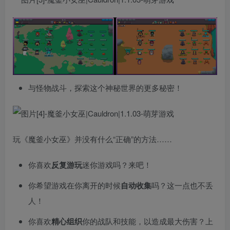
与怪物战斗，探索这个神秘世界的更多秘密！
玩《魔釜小女巫》并没有什么“正确”的方法……
你喜欢
反复游玩
迷你游戏吗？来吧！
你希望游戏在你离开的时候
自动收集
吗？这一点也不丢
人！
你喜欢
精心组织
你的战队和技能，以造成最大伤害？上