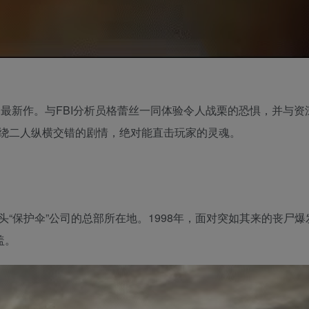
新纪元的系列最新作。与FBI分析员格蕾丝一同体验令人战栗的恐惧，并与
绕二人纵横交错的剧情，绝对能直击玩家的灵魂。
“保护伞”公司的总部所在地。1998年，面对突如其来的丧尸爆
盖。