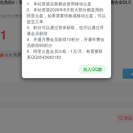
化危机9：安魂曲|Resident Evil Requiem|Build22472737|整合全DLC
1、本站资源后面都会使用移动云盘
2、本站资源2026年8月前大部分都是用的
阿里云盘，如果需要转换成移动云盘，可以
内容为付费资源，请付费后查看
提交工单
3、积分可以通过登录获取，也可以通过开
1
通会员获得
4、开通月费会员获得10积分，开通年费会
员获得60积分
5、阿里云盘会员出租 - 1元/天 - 有需要联
免费
会员
系QQ3543682183
加入QQ群
关注