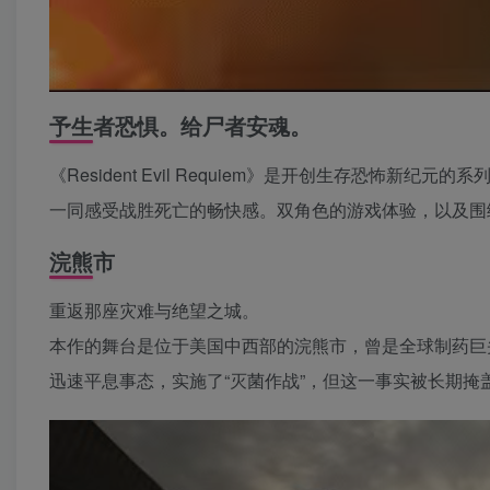
予生者恐惧。给尸者安魂。
《Resident Evil Requiem》是开创生存恐怖
一同感受战胜死亡的畅快感。双角色的游戏体验，以及围
浣熊市
重返那座灾难与绝望之城。
本作的舞台是位于美国中西部的浣熊市，曾是全球制药巨头
迅速平息事态，实施了“灭菌作战”，但这一事实被长期掩