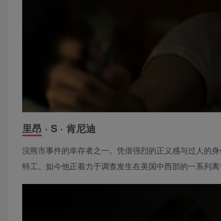
里昂 · S · 肯尼迪
浣熊市事件的幸存者之一。凭借强烈的正义感与过人的身体
特工。如今他正着力于调查发生在美国中西部的一系列离