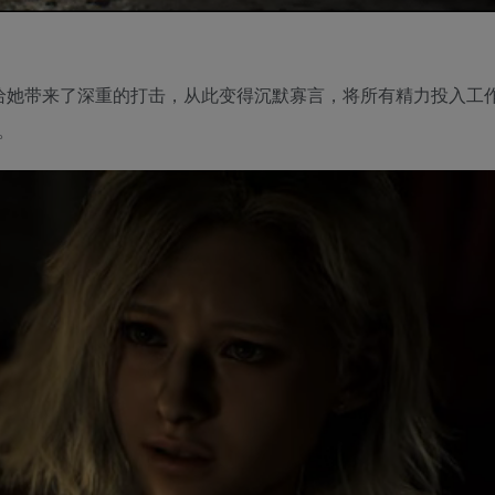
世给她带来了深重的打击，从此变得沉默寡言，将所有精力投入工
。