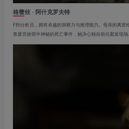
格蕾丝 · 阿什克罗夫特
FBI分析员，拥有卓越的洞察力与推理能力。母亲的离
查废弃旅馆中神秘的死亡事件，她决心独自前往案发现场