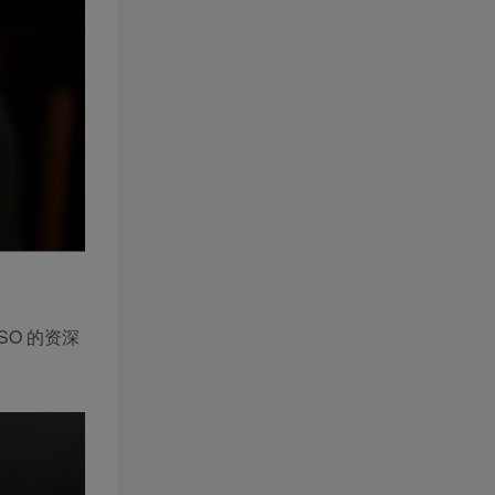
O 的资深