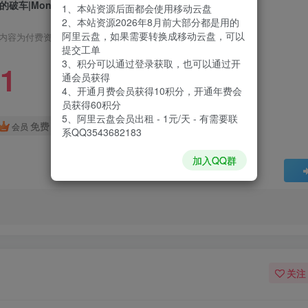
的破车|Mon Bazou|1.06
1、本站资源后面都会使用移动云盘
2、本站资源2026年8月前大部分都是用的
阿里云盘，如果需要转换成移动云盘，可以
内容为付费资源，请付费后查看
提交工单
3、积分可以通过登录获取，也可以通过开
1
通会员获得
4、开通月费会员获得10积分，开通年费会
员获得60积分
5、阿里云盘会员出租 - 1元/天 - 有需要联
免费
会员
系QQ3543682183
加入QQ群
关注