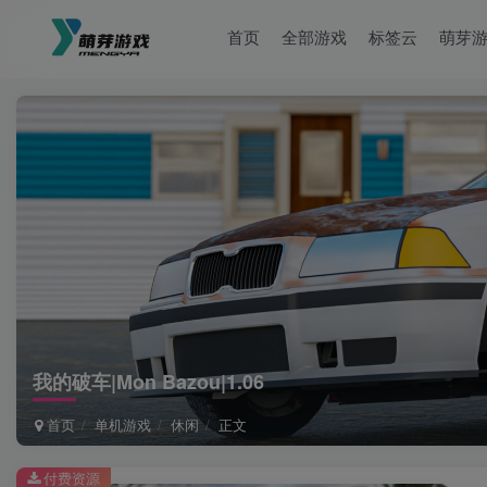
首页
全部游戏
标签云
萌芽
我的破车|Mon Bazou|1.06
首页
单机游戏
休闲
正文
付费资源