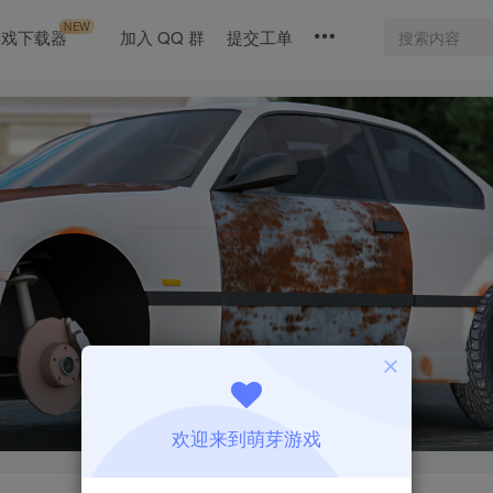
NEW
游戏下载器
加入 QQ 群
提交工单
欢迎来到萌芽游戏