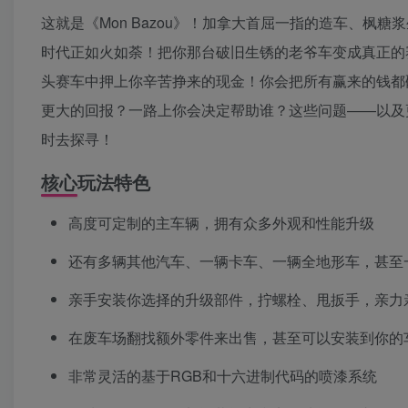
这就是《Mon Bazou》！加拿大首屈一指的造车、枫
时代正如火如荼！把你那台破旧生锈的老爷车变成真正的
头赛车中押上你辛苦挣来的现金！你会把所有赢来的钱都
更大的回报？一路上你会决定帮助谁？这些问题——以及
时去探寻！
核心玩法特色
高度可定制的主车辆，拥有众多外观和性能升级
还有多辆其他汽车、一辆卡车、一辆全地形车，甚至
亲手安装你选择的升级部件，拧螺栓、甩扳手，亲力
在废车场翻找额外零件来出售，甚至可以安装到你的
非常灵活的基于RGB和十六进制代码的喷漆系统