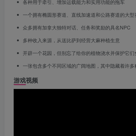
各种用于牵引、增加运载能力和实用功能的拖车
一个拥有椭圆形赛道、直线加速道和公路赛道的大型
众多拥有加拿大独特对话、任务和奖励的具名NPC
多种收入来源，从送比萨到经营大麻种植生意
开辟一个花园，但别忘了给你的植物浇水并保护它们
一张包含多个不同区域的广阔地图，其中隐藏着许多
游戏视频