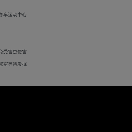
赛车运动中心
免受害虫侵害
秘密等待发掘