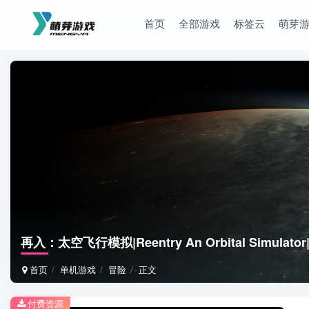
首页
全部游戏
标签云
萌芽
再入：太空飞行模拟|Reentry An Orbital Simulator|1
首页
单机游戏
冒险
正文
付费资源