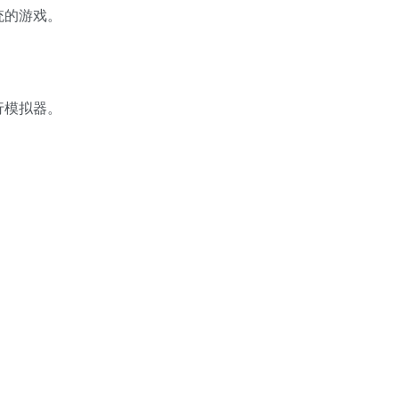
统的游戏。
行模拟器。