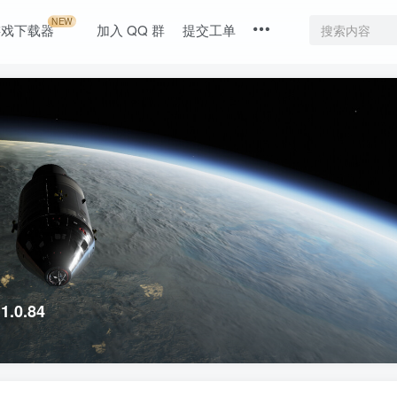
NEW
游戏下载器
加入 QQ 群
提交工单
.0.84