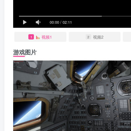
00:00
/
02:11
视频1
视频2
1
2
游戏图片