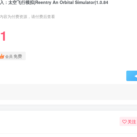
入：太空飞行模拟|Reentry An Orbital Simulator|1.0.84
内容为付费资源，请付费后查看
1
免费
会员
关注