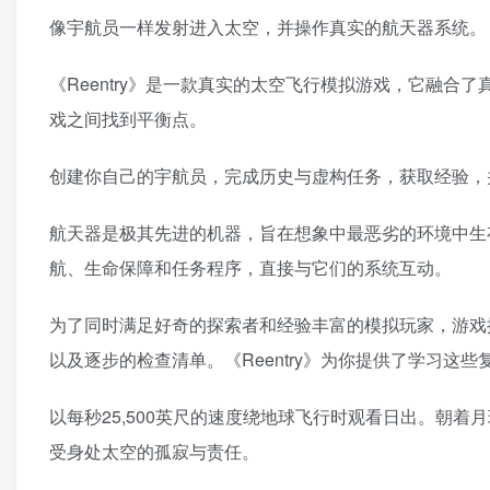
像宇航员一样发射进入太空，并操作真实的航天器系统。
《Reentry》是一款真实的太空飞行模拟游戏，它融
戏之间找到平衡点。
创建你自己的宇航员，完成历史与虚构任务，获取经验，
航天器是极其先进的机器，旨在想象中最恶劣的环境中生存
航、生命保障和任务程序，直接与它们的系统互动。
为了同时满足好奇的探索者和经验丰富的模拟玩家，游戏
以及逐步的检查清单。《Reentry》为你提供了学习这
以每秒25,500英尺的速度绕地球飞行时观看日出。朝
受身处太空的孤寂与责任。