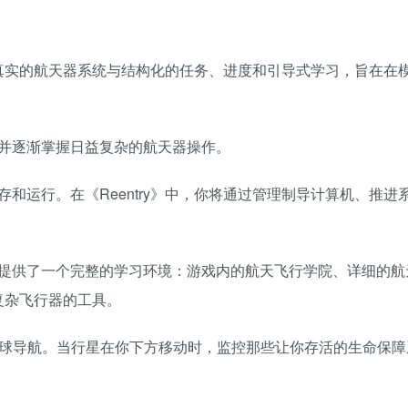
合了真实的航天器系统与结构化的任务、进度和引导式学习，旨在在
并逐渐掌握日益复杂的航天器操作。
和运行。在《Reentry》中，你将通过管理制导计算机、推进
提供了一个完整的学习环境：游戏内的航天飞行学院、详细的航
些复杂飞行器的工具。
着月球导航。当行星在你下方移动时，监控那些让你存活的生命保