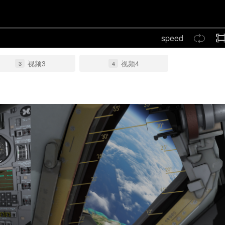
speed
视频3
视频4
3
4