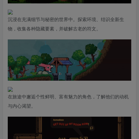
沉浸在充满细节与秘密的世界中。探索环境、结识全新生
物，收集各种隐藏要素，并破解古老的符文。
在旅途中邂逅个性鲜明、富有魅力的角色，了解他们的动机
与内心渴望。