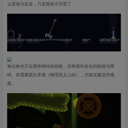
么英雄与反派，只是视角不同罢了。
每位角色不仅拥有独特的技能，还将面对各自的困难与障
碍。你需要跳出常规（物理意义上的），才能克服这些难
题。