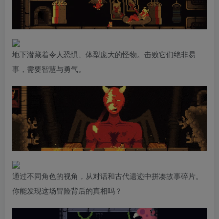
地下潜藏着令人恐惧、体型庞大的怪物。击败它们绝非易
事，需要智慧与勇气。
通过不同角色的视角，从对话和古代遗迹中拼凑故事碎片。
你能发现这场冒险背后的真相吗？