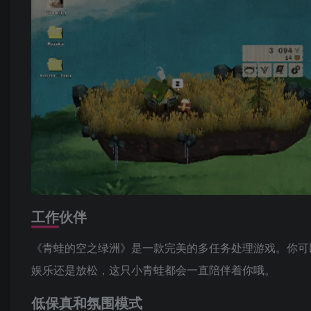
工作伙伴
《青蛙的空之绿洲》是一款完美的多任务处理游戏。你可
娱乐还是放松，这只小青蛙都会一直陪伴着你哦。
低保真和氛围模式