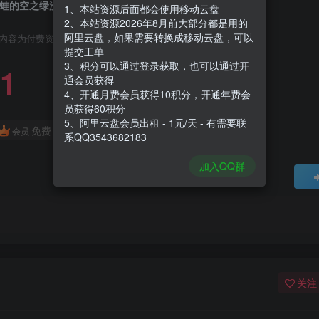
蛙的空之绿洲|Ropukas Idle Island|1.18.0
1、本站资源后面都会使用移动云盘
2、本站资源2026年8月前大部分都是用的
阿里云盘，如果需要转换成移动云盘，可以
内容为付费资源，请付费后查看
提交工单
3、积分可以通过登录获取，也可以通过开
1
通会员获得
4、开通月费会员获得10积分，开通年费会
员获得60积分
5、阿里云盘会员出租 - 1元/天 - 有需要联
免费
会员
系QQ3543682183
加入QQ群
关注