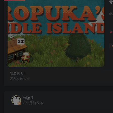
青
此
￥
安装包大小
游戏本体大小
谢箫生
3个月前发布