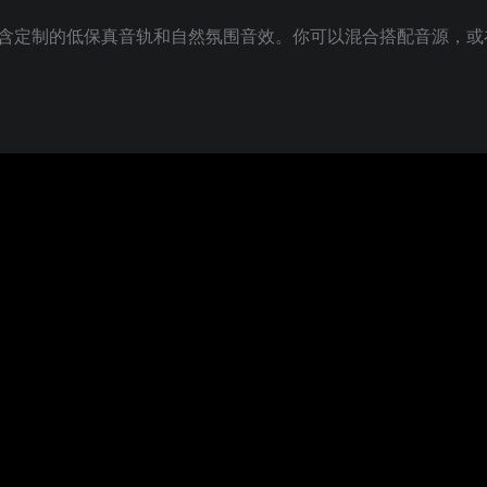
含定制的低保真音轨和自然氛围音效。你可以混合搭配音源，或