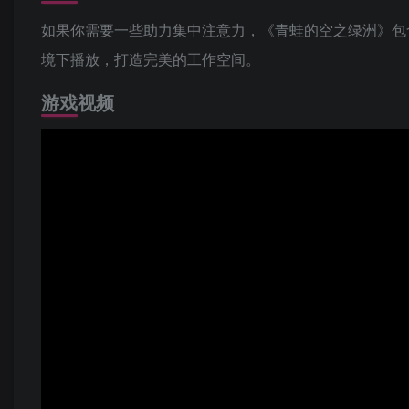
如果你需要一些助力集中注意力，《青蛙的空之绿洲》包
境下播放，打造完美的工作空间。
游戏视频