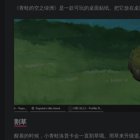
《青蛙的空之绿洲》是一款可玩的桌面贴纸。把它放在桌
割草
醒着的时候，小青蛙洛普卡会一直割草哦。用草来升级道