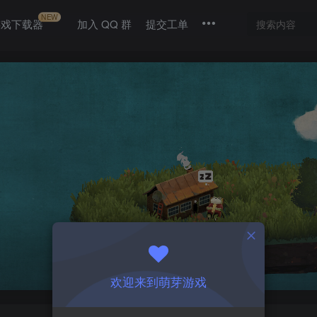
NEW
游戏下载器
加入 QQ 群
提交工单
欢迎来到萌芽游戏