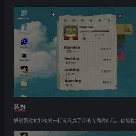
装扮
解锁新建筑和植物来打造只属于你的专属岛屿吧。你能收