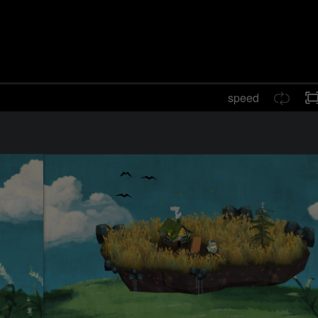
speed