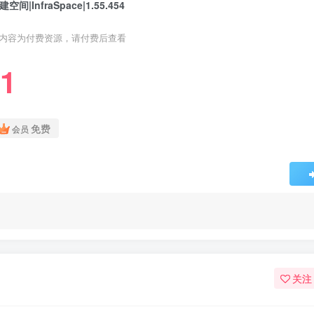
建空间|InfraSpace|1.55.454
内容为付费资源，请付费后查看
1
免费
会员
关注