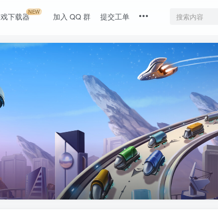
NEW
游戏下载器
加入 QQ 群
提交工单