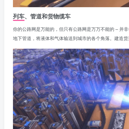
列车、管道和货物缆车
你的公路网是万能的，但只有公路网是万万不能的 – 并
地下管道，将液体和气体输送到城市的各个角落。建造货