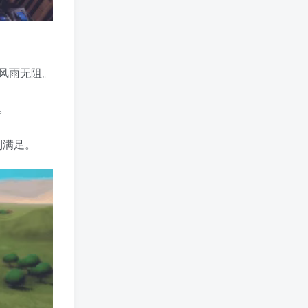
风雨无阻。
。
到满足。