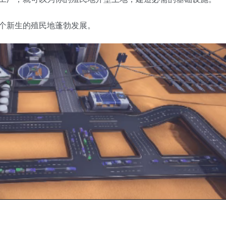
个新生的殖民地蓬勃发展。