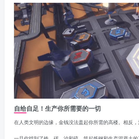
自给自足！生产你所需要的一切
在人类文明的边缘，金钱没法盖起你所需的高楼。相反，
一旦你找到了铁、碳、沙和硫，筑起炼钢和生产混凝土的