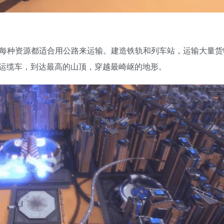
非每种资源都适合用公路来运输。建造铁轨和列车站，运输大量
运缆车，到达最高的山顶，穿越最崎岖的地形。