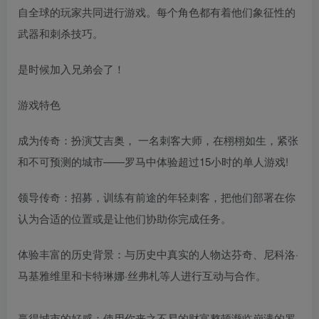
自全球的玩家共同进行游戏。每个角色都有着他们象征性的
武器和刺杀技巧。
是时候加入兄弟会了！
游戏特色
成为传奇：扮演艾吉奥， 一名刺客大师，在栩栩如生，紧张
和不可预测的城市——罗马中体验超过15小时的单人游戏!
领导传奇：招募，训练有前途的年轻刺客，把他们部署在你
认为合适的位置或是让他们协助你完成任务。
体验丰富的历史背景：与历史中真实的人物达芬奇、尼科洛·
马基雅维里和卡特琳娜·丝弗札等人进行互动与合作。
赢得城市的好感：使用你来之不易的财富整顿濒临崩溃的罗