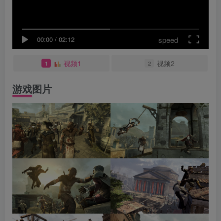
speed
00:00
/
02:12
视频1
视频2
1
2
游戏图片