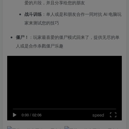
爱的片段，并且分享给您的朋友
战斗训练
：单人或是和朋友合作一同对抗 AI 电脑玩
家来测试您的技巧
僵尸！
：玩家最喜爱的僵尸模式回来了，提供无尽的单
人或是合作杀戮僵尸乐趣
speed
0:00
/
02:06