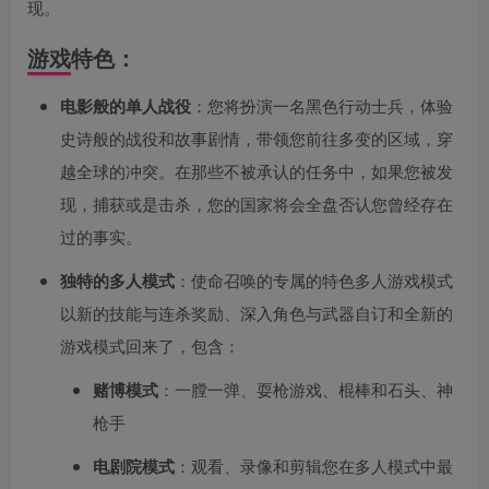
现。
游戏特色：
电影般的单人战役
：您将扮演一名黑色行动士兵，体验
史诗般的战役和故事剧情，带领您前往多变的区域，穿
越全球的冲突。在那些不被承认的任务中，如果您被发
现，捕获或是击杀，您的国家将会全盘否认您曾经存在
过的事实。
独特的多人模式
：使命召唤的专属的特色多人游戏模式
以新的技能与连杀奖励、深入角色与武器自订和全新的
游戏模式回来了，包含：
赌博模式
：一膛一弹、耍枪游戏、棍棒和石头、神
枪手
电剧院模式
：观看、录像和剪辑您在多人模式中最