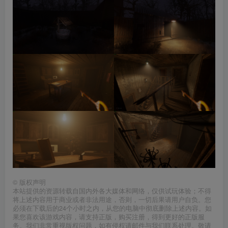
©
版权声明
本站提供的资源转载自国内外各大媒体和网络，仅供试玩体验；不得
将上述内容用于商业或者非法用途，否则，一切后果请用户自负。您
必须在下载后的24个小时之内，从您的电脑中彻底删除上述内容。如
果您喜欢该游戏内容，请支持正版，购买注册，得到更好的正版服
务。我们非常重视版权问题，如有侵权请邮件与我们联系处理。敬请