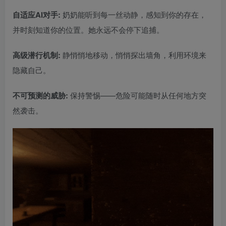
自适应AI对手:
奶奶能听到每一丝动静，感知到你的存在，
并时刻知道你的位置。她永远不会停下追捕。
高级潜行机制:
静悄悄地移动，悄悄探出墙角，利用环境来
隐藏自己。
不可预测的威胁:
保持警惕——危险可能随时从任何地方突
然袭击。