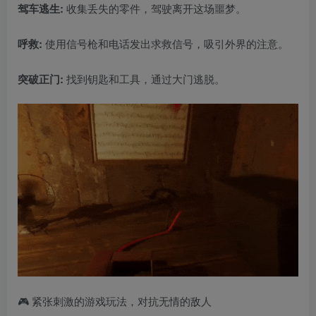
驾车逃生:
收集丢失的零件，驾驶离开这场噩梦。
呼救:
使用信号枪和电话发出求救信号，吸引外界的注意。
突破正门:
找到钥匙和工具，通过大门逃脱。
🎮 紧张刺激的游戏玩法，对抗无情的敌人