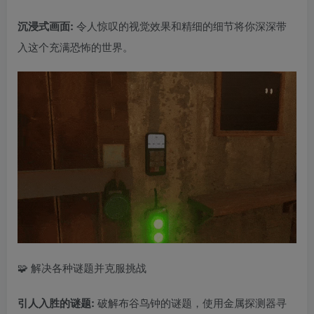
沉浸式画面:
令人惊叹的视觉效果和精细的细节将你深深带
入这个充满恐怖的世界。
🧩 解决各种谜题并克服挑战
引人入胜的谜题:
破解布谷鸟钟的谜题，使用金属探测器寻