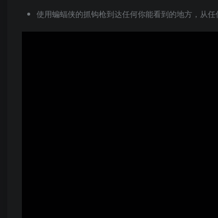
使用蝙蝠侠的抓钩枪到达任何你能看到的地方，从任