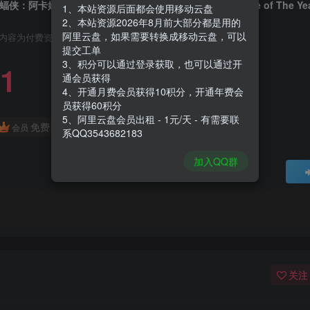
蝠侠：阿卡姆疯人院年度版|Batman Arkham Asylum Game of The Year E
1、本站资源后面都会使用移动云盘
2、本站资源2026年8月前大部分都是用的
阿里云盘，如果需要转换成移动云盘，可以
内容为付费资源，请付费后查看
提交工单
3、积分可以通过登录获取，也可以通过开
1
通会员获得
4、开通月费会员获得10积分，开通年费会
员获得60积分
5、阿里云盘会员出租 - 1元/天 - 有需要联
免费
会员
系QQ3543682183
加入QQ群
关注