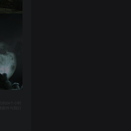
的24个小时
请邮件与我们