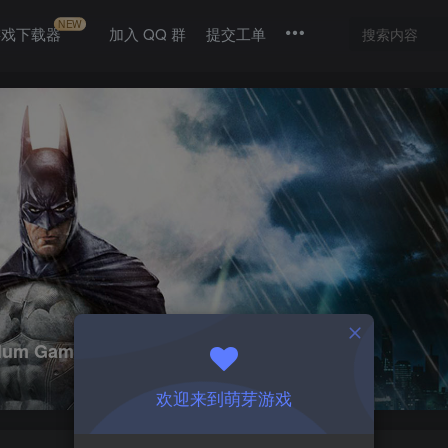
NEW
游戏下载器
加入 QQ 群
提交工单
me of The Year Edition|1.1
欢迎来到萌芽游戏