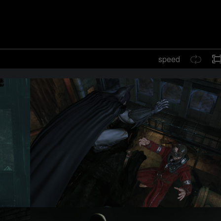
speed