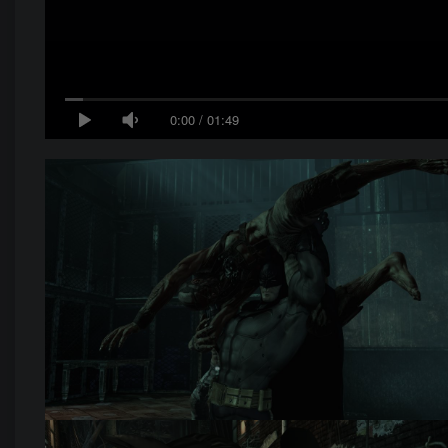
0:00
/
01:49