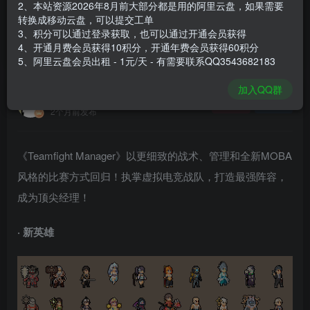
2、本站资源2026年8月前大部分都是用的阿里云盘，如果需要
登录购买
转换成移动云盘，可以提交工单
3、积分可以通过登录获取，也可以通过开通会员获得
安装包大小
913 MB
4、开通月费会员获得10积分，开通年费会员获得60积分
游戏本体大小
1.13 GB
5、阿里云盘会员出租 - 1元/天 - 有需要联系QQ3543682183
加入QQ群
谢箫生
关注
私信
2个月前发布
《Teamfight Manager》以更细致的战术、管理和全新MOBA
风格的比赛方式回归！执掌虚拟电竞战队，打造最强阵容，
成为顶尖经理！
· 新英雄