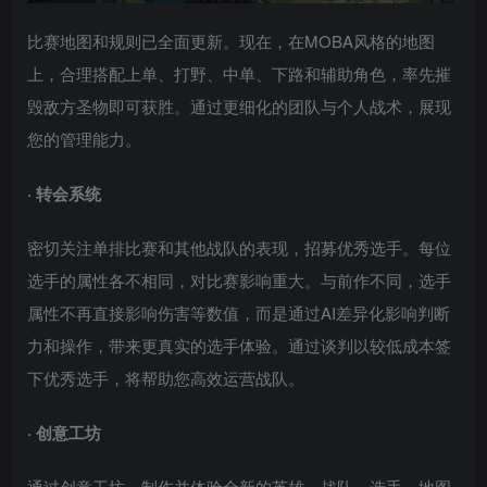
比赛地图和规则已全面更新。现在，在MOBA风格的地图
上，合理搭配上单、打野、中单、下路和辅助角色，率先摧
毁敌方圣物即可获胜。通过更细化的团队与个人战术，展现
您的管理能力。
· 转会系统
密切关注单排比赛和其他战队的表现，招募优秀选手。每位
选手的属性各不相同，对比赛影响重大。与前作不同，选手
属性不再直接影响伤害等数值，而是通过AI差异化影响判断
力和操作，带来更真实的选手体验。通过谈判以较低成本签
下优秀选手，将帮助您高效运营战队。
· 创意工坊
通过创意工坊，制作并体验全新的英雄、战队、选手、地图