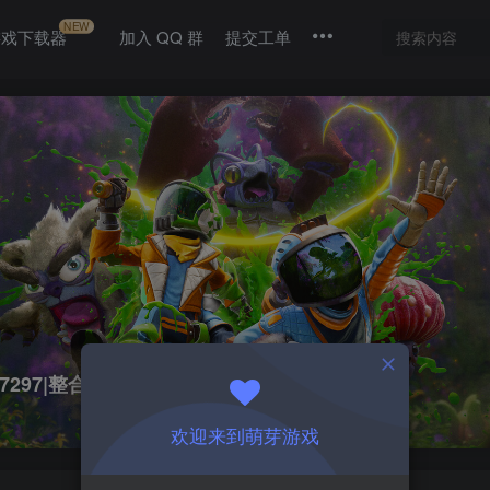
NEW
游戏下载器
加入 QQ 群
提交工单
117297|整合全DLC
欢迎来到萌芽游戏