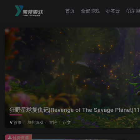
首页
全部游戏
标签云
萌芽
狂野星球复仇记|Revenge of The Savage Planet|
首页
单机游戏
冒险
正文
付费资源