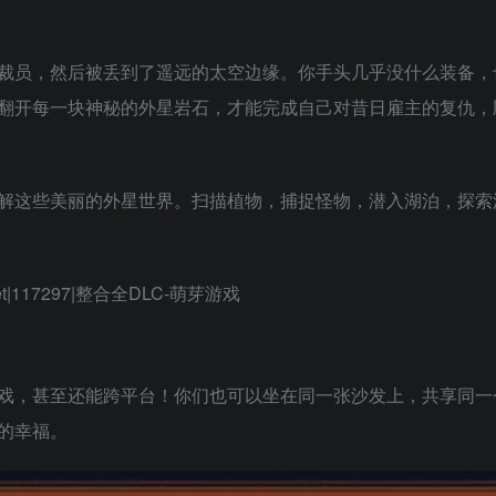
裁员，然后被丢到了遥远的太空边缘。你手头几乎没什么装备，
翻开每一块神秘的外星岩石，才能完成自己对昔日雇主的复仇，
解这些美丽的外星世界。扫描植物，捕捉怪物，潜入湖泊，探索
戏，甚至还能跨平台！你们也可以坐在同一张沙发上，共享同一
的幸福。