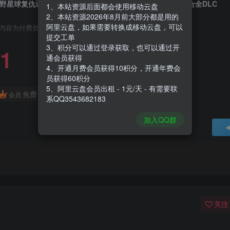
野星球复仇记|Revenge of The Savage Planet|117297|整合全DLC
1、本站资源后面都会使用移动云盘
2、本站资源2026年8月前大部分都是用的
阿里云盘，如果需要转换成移动云盘，可以
内容为付费资源，请付费后查看
提交工单
3、积分可以通过登录获取，也可以通过开
1
通会员获得
4、开通月费会员获得10积分，开通年费会
员获得60积分
5、阿里云盘会员出租 - 1元/天 - 有需要联
免费
会员
系QQ3543682183
加入QQ群
关注