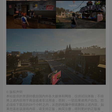
©
版权声明
本站提供的资源转载自国内外各大媒体和网络，仅供试玩体验；不得
将上述内容用于商业或者非法用途，否则，一切后果请用户自负。您
必须在下载后的24个小时之内，从您的电脑中彻底删除上述内容。如
果您喜欢该游戏内容，请支持正版，购买注册，得到更好的正版服