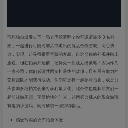
不想独自出发去下一场仓库挖宝吗？你可邀请最多 3 名好
友，一起进行可随时加入或退出的混乱合作游戏。同心协
力，实现一起寻得贵重宝藏的梦想。自定义你的外观并踏上
旅途。但在拍卖开始前，记得先一起规划出策略！因为作为
一家公司，你们必须共同负担最终的款项，只有最有能力的
竞标团队才能获得成功。你们可选择一起参与拍卖，或是分
头参加多场拍卖会来将获利最大化。此外你也能和朋友们一
起前往游乐园，享受愉快的时光，并用努力赚来的现金游玩
有趣的小游戏，同时解锁一些独特物品。
感受写实的仓库拍卖体验