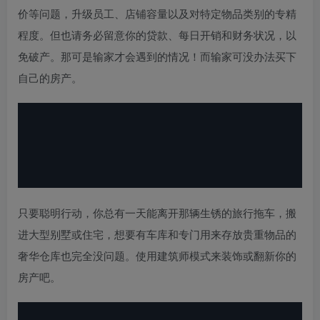
价等问题，升级员工、店铺容量以及对特定物品类别的专精
程度。但也请务必留意你的贷款、每日开销和财务状况，以
免破产。那可是输家才会遇到的情况！而输家可没办法买下
自己的房产。
只要聪明行动，你总有一天能离开那辆生锈的旅行拖车，搬
进大型别墅或住宅，想要有车库和专门用来存放贵重物品的
奢华仓库也完全没问题。使用建筑师模式来装饰或翻新你的
房产吧。