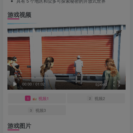
具有 5 个地区和众多可探索秘密的开放式世界
游戏视频
speed
00:00
/
01:02
视频1
视频2
1
2
视频3
3
游戏图片