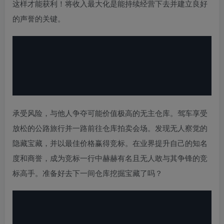
这样才能获利！将收入最大化是能持续经营下去并建立良好
的声誉的关键。
承受风险，与他人争夺可能价值极高的无主仓库。驾车享受
放松的公路旅行并一路前往仓库拍卖会场。发现无人察觉的
隐藏宝藏，并以最佳价格赢得竞标。在业界提升自己的知名
度和商誉，成为竞标一行中赫赫有名且无人敢与其争锋的竞
标高手。准备好去下一间仓库挖掘宝藏了吗？