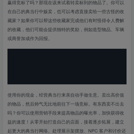
赢得竞标了吗？那现在该来试着转卖标到的物品了。你可以
在自己的典当行中贩卖，也可以考虑直接卖给一些古怪的收
藏家？如果你可以帮这些收藏家完成他们有时怪得令人费解
的收藏，他们可能会提供独特的奖励，例如造型物品、车辆
或商誉加成作为回报。
使用你的现金，经营典当行来亲自动手做生意。卖出高价值
的物品，然后帅气无比地前往下一场竞标。有东西卖不出去
吗？你可以使用营销手段来提高物品的曝光率，加快获得收
益的速度！从零开始打造自己的店面，接着逐步拓展，建立
起更大的典当行网络。处理展示架摆放、NPC 客户和讨价还