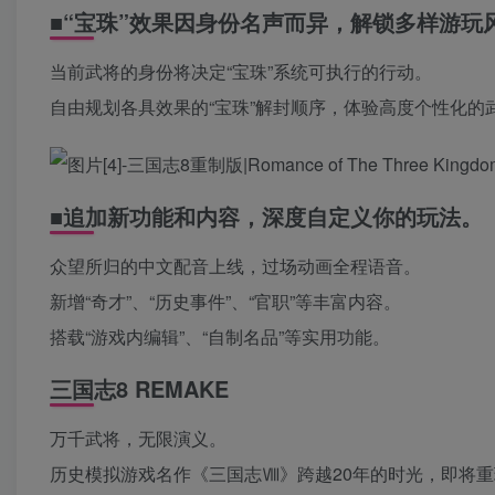
■“宝珠”效果因身份名声而异，解锁多样游玩
当前武将的身份将决定“宝珠”系统可执行的行动。
自由规划各具效果的“宝珠”解封顺序，体验高度个性化的
■追加新功能和内容，深度自定义你的玩法。
众望所归的中文配音上线，过场动画全程语音。
新增“奇才”、“历史事件”、“官职”等丰富内容。
搭载“游戏内编辑”、“自制名品”等实用功能。
三国志8 REMAKE
万千武将，无限演义。
历史模拟游戏名作《三国志Ⅷ》跨越20年的时光，即将