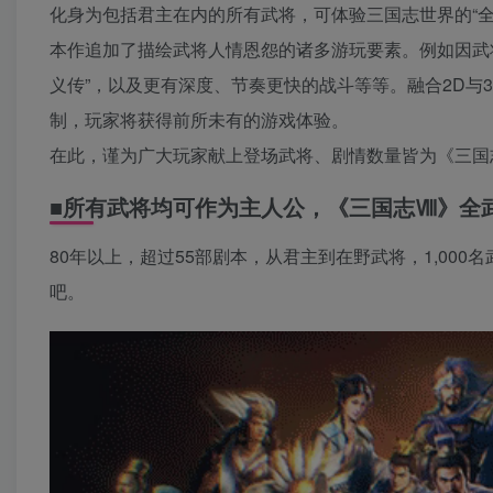
化身为包括君主在内的所有武将，可体验三国志世界的“全
本作追加了描绘武将人情恩怨的诸多游玩要素。例如因武将
义传”，以及更有深度、节奏更快的战斗等等。融合2D与
制，玩家将获得前所未有的游戏体验。
在此，谨为广大玩家献上登场武将、剧情数量皆为《三国
■所有武将均可作为主人公，《三国志Ⅷ》全
80年以上，超过55部剧本，从君主到在野武将，1,00
吧。