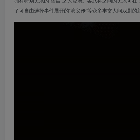
拥有特别关系的“宿命”之人登场。各武将之间的关系可在
了可自由选择事件展开的“演义传”等众多丰富人间戏剧的