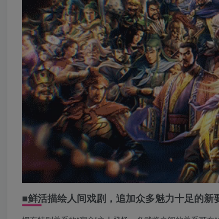
■鲜活描绘人间戏剧，追加众多魅力十足的新