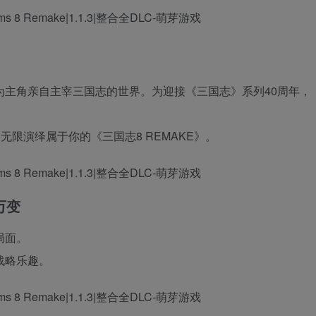
为主角亲自主宰三国志的世界。为迎接《三国志》系列40周年，
无限演绎属于你的《三国志8 REMAKE》。
万变
局面。
战略乐趣。