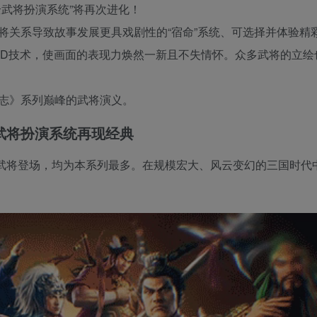
武将扮演系统”将再次进化！
关系导致故事发展更具戏剧性的“宿命”系统、可选择并体验精彩
3D技术，使画面的表现力焕然一新且不失情怀。众多武将的立绘
志》系列巅峰的武将演义。
武将扮演系统再现经典
0名武将登场，均为本系列最多。在规模宏大、风云变幻的三国时代