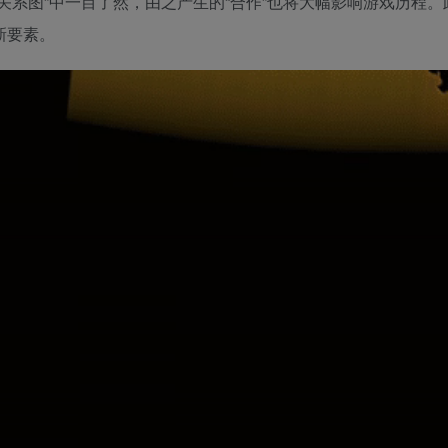
“关系图”中一目了然，由之产生的“合作”也将大幅影响游戏历程
新要素。