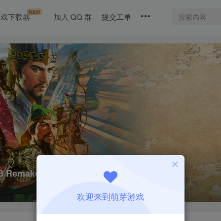
NEW
游戏下载器
加入 QQ 群
提交工单
8 Remake|1.1.3|整合全DLC
欢迎来到萌芽游戏