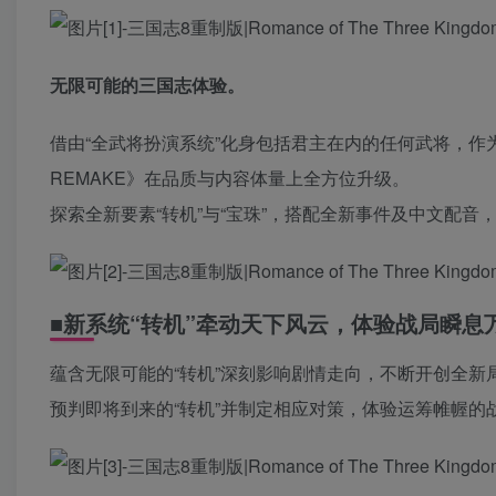
无限可能的三国志体验。
借由“全武将扮演系统”化身包括君主在内的任何武将，作
REMAKE》在品质与内容体量上全方位升级。
探索全新要素“转机”与“宝珠”，搭配全新事件及中文配音，
■新系统“转机”牵动天下风云，体验战局瞬息
蕴含无限可能的“转机”深刻影响剧情走向，不断开创全新
预判即将到来的“转机”并制定相应对策，体验运筹帷幄的