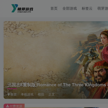
首页
全部游戏
标签云
萌芽
三国志8重制版|Romance of The Three Kingdoms 
首页
单机游戏
模拟
正文
付费资源