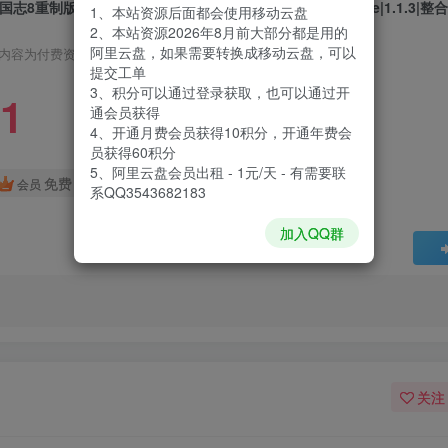
国志8重制版|Romance of The Three Kingdoms 8 Remake|1.1.3|
1、本站资源后面都会使用移动云盘
2、本站资源2026年8月前大部分都是用的
阿里云盘，如果需要转换成移动云盘，可以
内容为付费资源，请付费后查看
提交工单
3、积分可以通过登录获取，也可以通过开
1
通会员获得
4、开通月费会员获得10积分，开通年费会
员获得60积分
5、阿里云盘会员出租 - 1元/天 - 有需要联
免费
会员
系QQ3543682183
加入QQ群
关注