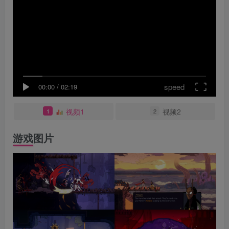
speed
00:00
/
02:19
视频1
视频2
1
2
游戏图片