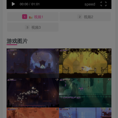
speed
00:00
/
01:01
视频1
视频2
1
2
视频3
3
游戏图片