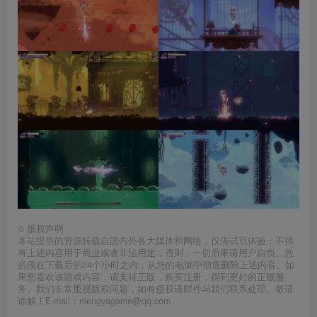
©
版权声明
本站提供的资源转载自国内外各大媒体和网络，仅供试玩体验；不得
将上述内容用于商业或者非法用途，否则，一切后果请用户自负。您
必须在下载后的24个小时之内，从您的电脑中彻底删除上述内容。如
果您喜欢该游戏内容，请支持正版，购买注册，得到更好的正版服
务。我们非常重视版权问题，如有侵权请邮件与我们联系处理。敬请
谅解！E-mail：mengyagame@qq.com