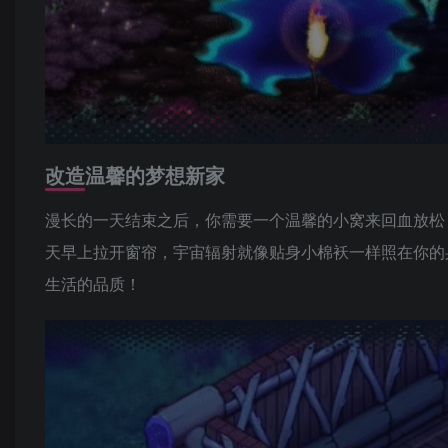
改造温馨的梦想新家
漫长的一天结束之后，你需要一个温馨的小窝来回血放松
天早上拉开窗帘，宇宙辐射就像贴身小棉袄一样照在你的
生活的品质！