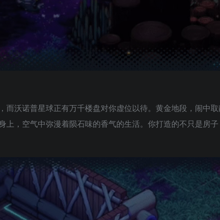
，而沃诺普星球正有万千楼盘对你虚位以待。黄金地段，闹中取
身上，空气中弥漫着陨石味的香气的生活。你打造的不只是房子