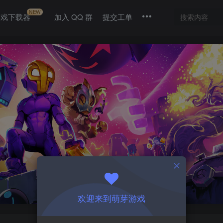
NEW
游戏下载器
加入 QQ 群
提交工单
欢迎来到萌芽游戏