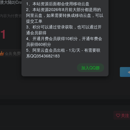
溃大陆2|Crashlands 2|1.3.11
1、本站资源后面都会使用移动云盘
2、本站资源2026年8月前大部分都是用的
阿里云盘，如果需要转换成移动云盘，可以
内容为付费资源，请付费后查看
提交工单
3、积分可以通过登录获取，也可以通过开
1
通会员获得
4、开通月费会员获得10积分，开通年费会
员获得60积分
5、阿里云盘会员出租 - 1元/天 - 有需要联
免费
会员
系QQ3543682183
加入QQ群
关注