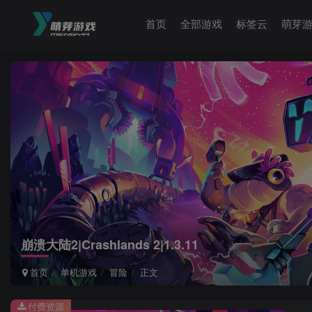
首页
全部游戏
标签云
萌芽
崩溃大陆2|Crashlands 2|1.3.11
首页
单机游戏
冒险
正文
付费资源