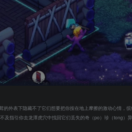
茸的外表下隐藏不了它们想要把你按在地上摩擦的激动心情，缤
及指引你去龙潭虎穴中找回它们丢失的奇（po）珍（tong）异（