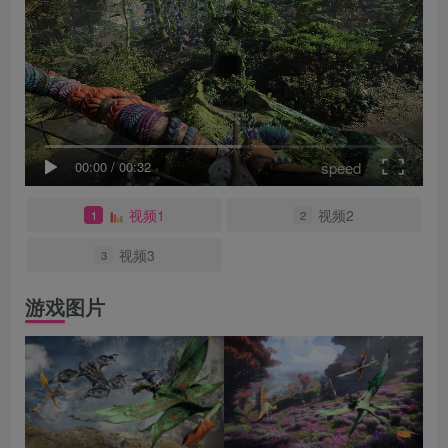
speed
00:00
/
00:32
视频1
视频2
1
2
视频3
3
游戏图片