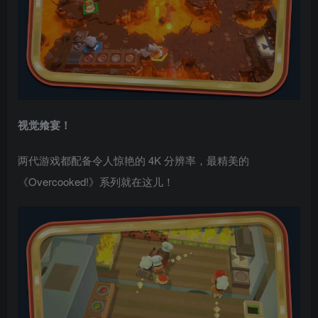
视觉飨宴！
两代游戏都配备令人惊艳的 4K 分辨率，最精美的
《Overcooked!》系列就在这儿！