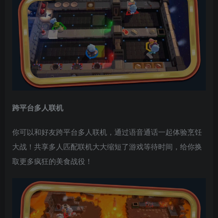
跨平台多人联机
你可以和好友跨平台多人联机，通过语音通话一起体验烹饪
大战！共享多人匹配联机大大缩短了游戏等待时间，给你换
取更多疯狂的美食战役！