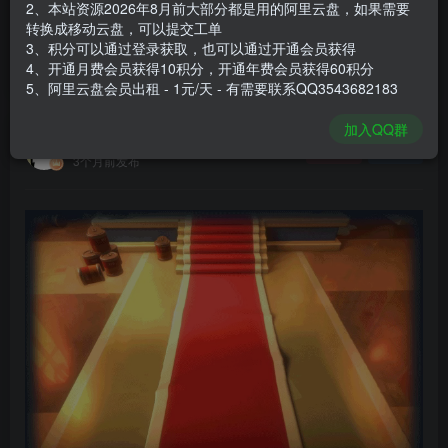
2、本站资源2026年8月前大部分都是用的阿里云盘，如果需要
登录购买
转换成移动云盘，可以提交工单
3、积分可以通过登录获取，也可以通过开通会员获得
安装包大小
7.38 GB
4、开通月费会员获得10积分，开通年费会员获得60积分
游戏本体大小
8.63 GB
5、阿里云盘会员出租 - 1元/天 - 有需要联系QQ3543682183
加入QQ群
谢箫生
关注
私信
3个月前发布