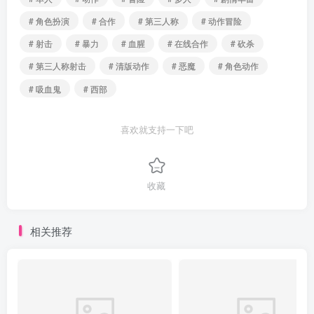
# 角色扮演
# 合作
# 第三人称
# 动作冒险
# 射击
# 暴力
# 血腥
# 在线合作
# 砍杀
# 第三人称射击
# 清版动作
# 恶魔
# 角色动作
# 吸血鬼
# 西部
喜欢就支持一下吧
收藏
相关推荐