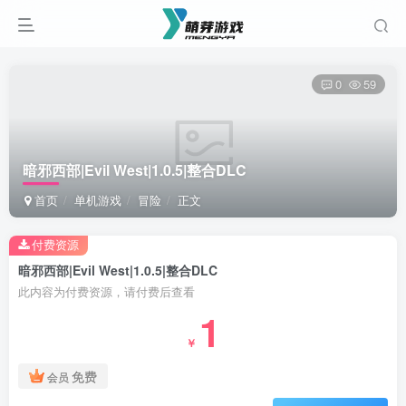
0
59
暗邪西部|Evil West|1.0.5|整合DLC
首页
单机游戏
冒险
正文
付费资源
暗邪西部|Evil West|1.0.5|整合DLC
此内容为付费资源，请付费后查看
1
￥
免费
会员