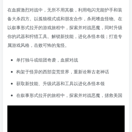
在血腥激烈对战中，无所不用其极，利用电闪充能护手和装
备大杀四方。以孤狼模式或和朋友合作，杀死嗜血怪物。在
以叙事形式拉开的游戏旅程中，探索并对战恶魔，同时升级
你的武器和狩猎工具。解锁新技能，进化杀怪本领；打造专
属游戏风格，击败可怖的鬼怪。
单打独斗或组团奇袭，血腥对战
构架于怪异的西部蛮荒世界，重新诠释古老神话
获取新技能、升级武器和工具以进化杀怪本领
在叙事形式拉开的旅程中，探索并对战恶魔，拯救美国