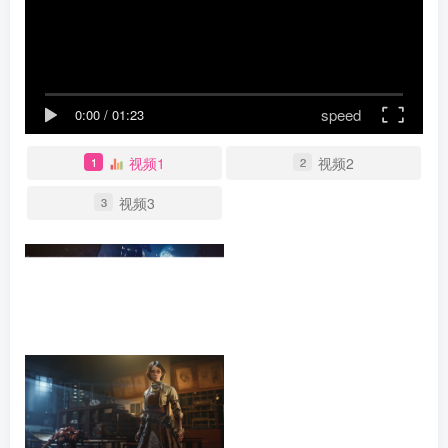
speed
0:00
/
01:23
视频1
视频2
1
2
视频3
3