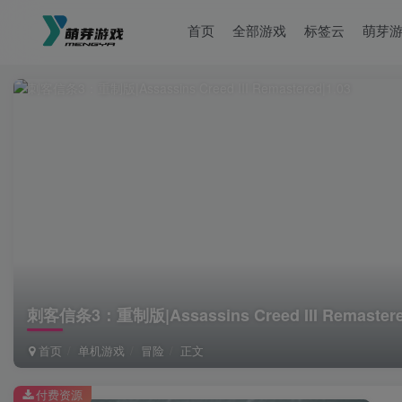
首页
全部游戏
标签云
萌芽
刺客信条3：重制版|Assassins Creed III Remastere
首页
单机游戏
冒险
正文
付费资源