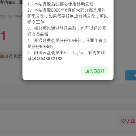
客信条3：重制版|Assassins Creed III Remastered|1.03
1、本站资源后面都会使用移动云盘
2、本站资源2026年8月前大部分都是用的
阿里云盘，如果需要转换成移动云盘，可以
内容为付费资源，请付费后查看
提交工单
3、积分可以通过登录获取，也可以通过开
1
通会员获得
4、开通月费会员获得10积分，开通年费会
员获得60积分
5、阿里云盘会员出租 - 1元/天 - 有需要联
免费
会员
系QQ3543682183
加入QQ群
关注