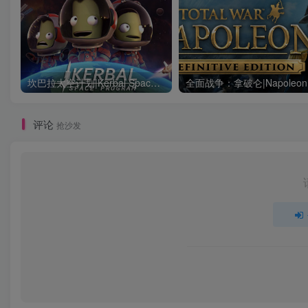
坎巴拉太空计划|Kerbal Space Program|1.12.5.3190|整合全DLC
评论
抢沙发