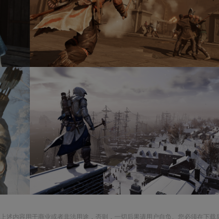
上述内容用于商业或者非法用途，否则，一切后果请用户自负。您必须在下载后