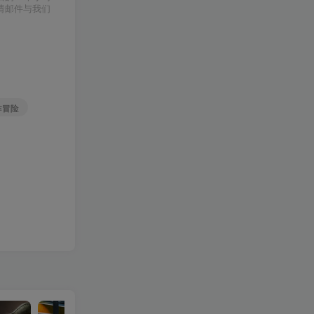
请邮件与我们
作冒险