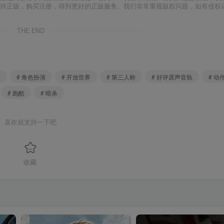
支持正版，购买注册，得到更好的正版服务。我们非常重视版权问题，如有侵权
THE END
富
# 角色扮演
# 开放世界
# 第三人称
# 好评原声音轨
# 动
# 跑酷
# 暗杀
喜欢就支持一下吧
收藏