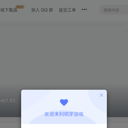
NEW
游戏下载器
加入 QQ 群
提交工单
d|1.03
欢迎来到萌芽游戏