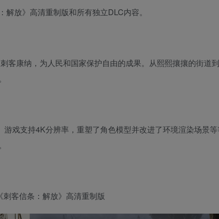
：解放》高清重制版和所有独立DLC内容。
住民刺客康纳，为人民和国家保护自由的成果。从熙熙攘攘的街道
。
品。游戏支持4K分辨率，重塑了角色模型并改进了环境渲染场景
。
个《刺客信条：解放》高清重制版