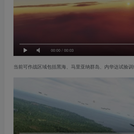
00:00
/
00:03
当前可作战区域包括黑海、马里亚纳群岛、内华达试验训练