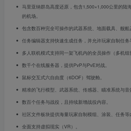
马里亚纳群岛高度还原，包含1,500×1,000公
的机场。
包含数百种完全可操作的武器系统、地面载具、舰船及
任务编辑器支持快速生成任务，并允许玩家自制任务
多人联机模式支持同一架飞机内的全员操作（多机组
数千个在线服务器，提供PvP与PvE对战。
鼠标交互式六自由度（6DOF）驾驶舱。
精准的飞行模型、武器系统、传感器、瞄准系统与音
数百个任务与战役，且持续新增战役内容。
社区文件板块提供海量玩家自制模组、涂装、任务等
全面支持虚拟现实（VR）。