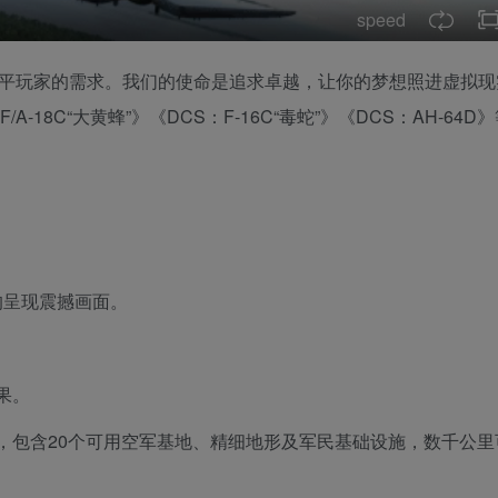
speed
任何水平玩家的需求。我们的使命是追求卓越，让你的梦想照进虚拟
18C“大黄蜂”》《DCS：F-16C“毒蛇”》《DCS：AH-64D
度均呈现震撼画面。
果。
，包含20个可用空军基地、精细地形及军民基础设施，数千公里