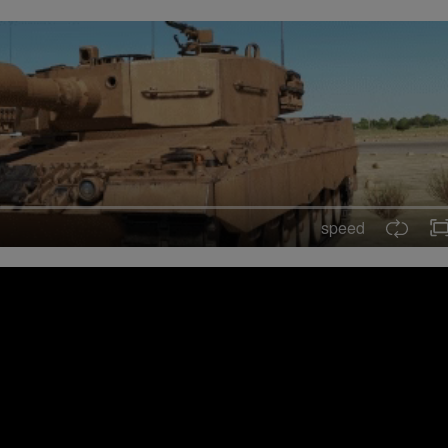
speed