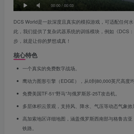
00:00
/
00:03
DCS World是一款深度且真实的模拟游戏，可适配
此，我们提供了复杂武器系统的训练模块，例如《DCS：F/A-
步，就是让你的梦想成真！
核心特色
一个真实的免费数字战场。
鹰动力图形引擎（EDGE），从0到80,000英尺高
免费美国TF-51“野马”与俄罗斯苏-25T攻击机。
多层体积云景观，支持风、降水、气压等动态气象效
高加索地区详细地图，涵盖俄罗斯西南部与格鲁吉亚
铁路。