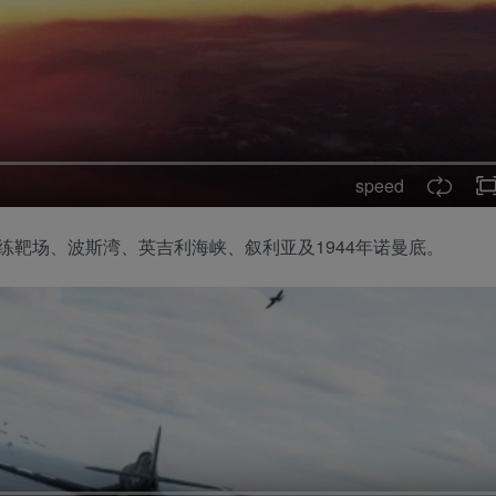
speed
靶场、波斯湾、英吉利海峡、叙利亚及1944年诺曼底。