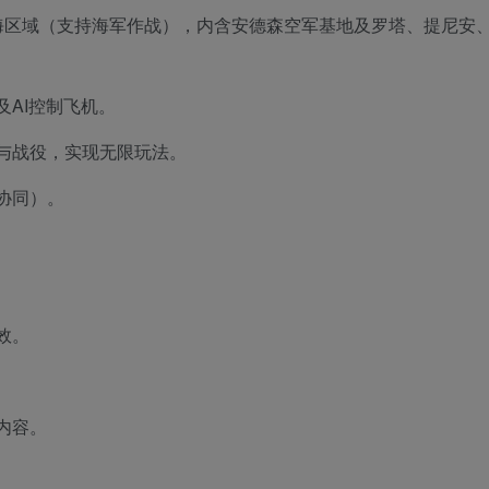
里的陆海区域（支持海军作战），内含安德森空军基地及罗塔、提尼安
AI控制飞机。
与战役，实现无限玩法。
协同）。
效。
内容。