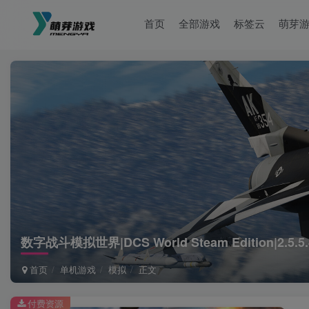
首页
全部游戏
标签云
萌芽
数字战斗模拟世界|DCS World Steam Edition|2.5.5
首页
单机游戏
模拟
正文
付费资源