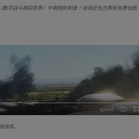
免费游戏《数字战斗模拟世界》中翱翔的刺激！游戏还包含两张免费地
speed
战场游戏。