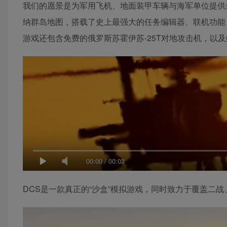
我们的愿景是为军用飞机、地面装甲车辆与海军单位提供
纳群岛地图，搭载了史上最强大的任务编辑器、联机功能
游戏还包含免费的俄罗斯苏霍伊苏-25T对地攻击机，以及经
00:00
/
00:03
DCS是一款真正的“沙盒”模拟游戏，同时致力于覆盖二