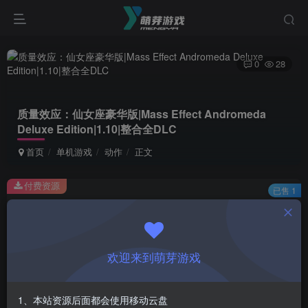
0
28
质量效应：仙女座豪华版|Mass Effect Andromeda
Deluxe Edition|1.10|整合全DLC
首页
单机游戏
动作
正文
付费资源
已售 1
质量效应：仙女座豪华版|Mass Effect Andromeda Deluxe Edition|1.10|整合全DLC
此内容为付费资源，请付费后查看
1
欢迎来到萌芽游戏
￥
免费
会员
1、本站资源后面都会使用移动云盘