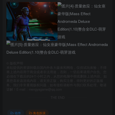
©
版权声明
本站提供的资源转载自国内外各大媒体和网络，仅供试玩体验；不得
将上述内容用于商业或者非法用途，否则，一切后果请用户自负。您
必须在下载后的24个小时之内，从您的电脑中彻底删除上述内容。如
果您喜欢该游戏内容，请支持正版，购买注册，得到更好的正版服
务。我们非常重视版权问题，如有侵权请邮件与我们联系处理。敬请
谅解！E-mail：mengyagame@qq.com
THE END
动作
角色扮演