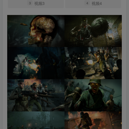
视频3
视频4
3
4