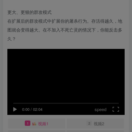
更大、更狠的群攻模式
在扩展后的群攻模式中扩展你的屠杀行为。存活得越久，地
图就会变得越大。在不加入不死亡灵的情况下，你能反击多
久？
speed
0:00
/
02:04
视频1
视频2
1
2