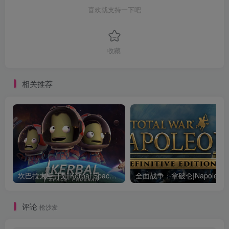
喜欢就支持一下吧
收藏
相关推荐
坎巴拉太空计划|Kerbal Space Program|1.12.5.3190|整合全DLC
全面战争：
评论
抢沙发