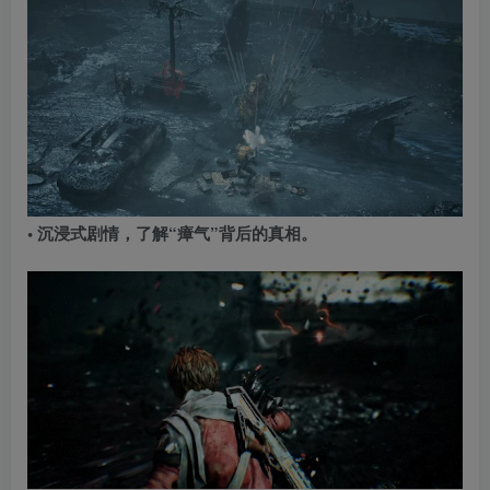
• 沉浸式剧情，了解“瘴气”背后的真相。