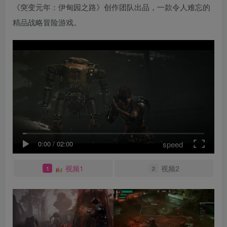
《突变元年：伊甸园之路》创作团队出品，一款令人难忘的
精品战略冒险游戏。
speed
0:00
/
02:00
视频1
视频2
1
2