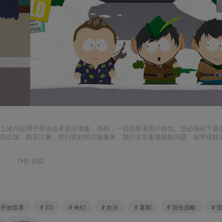
上述内容用于商业或者非法用途，否则，一切后果请用户自负。您必须在下载后
支持正版，购买注册，得到更好的正版服务。我们非常重视版权问题，如有侵权
THE END
# 开放世界
# 2D
# 奇幻
# 欢乐
# 喜剧
# 回合战略
# 