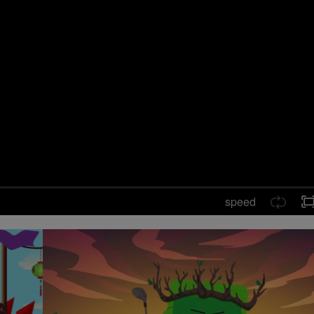
speed