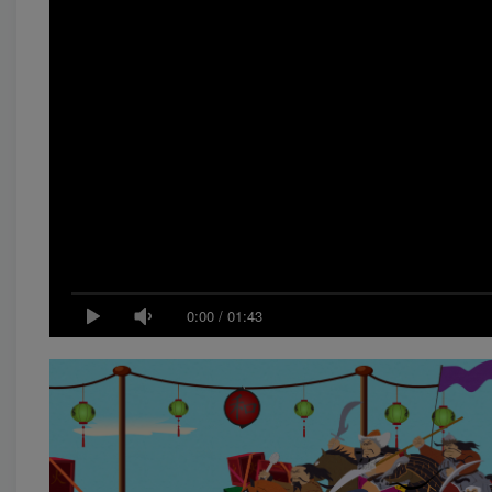
0:00
/
01:43