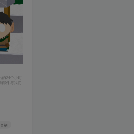
的24个小时
请邮件与我们
回合制