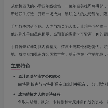
从危机四伏的小学四年级操场，一位年轻英雄即将崛起，
斯通联手打造，开启一场成为…酷炫之人的史诗冒险。隆
千年战争绵延不绝。人类与精灵陷入永无止境争斗的唯一
他的到来早由星象预示。当预言的搬家卡车驶离，你的冒
手持传奇武器对抗内裤精灵、嬉皮士与其他邪恶势力。寻
地。成功则加冕南方公园救世主，奠定你在小学的地位；
主要特色
原汁原味的南方公园体验
由特雷·帕克与马特·斯通亲自编剧并配音，《真理之
成为酷炫之人的史诗征程
争取与斯坦、凯尔、卡特曼和肯尼并肩作战的资格，