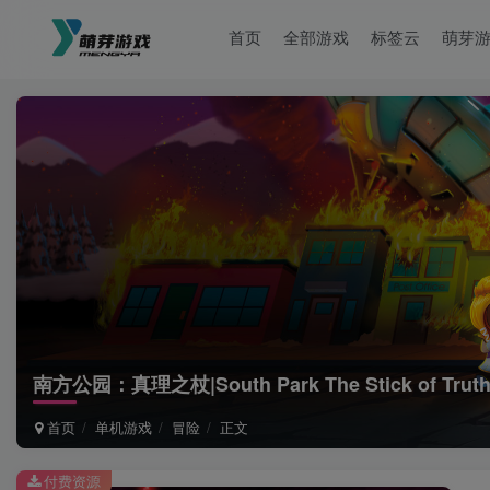
首页
全部游戏
标签云
萌芽
南方公园：真理之杖|South Park The Stick of Trut
首页
单机游戏
冒险
正文
付费资源