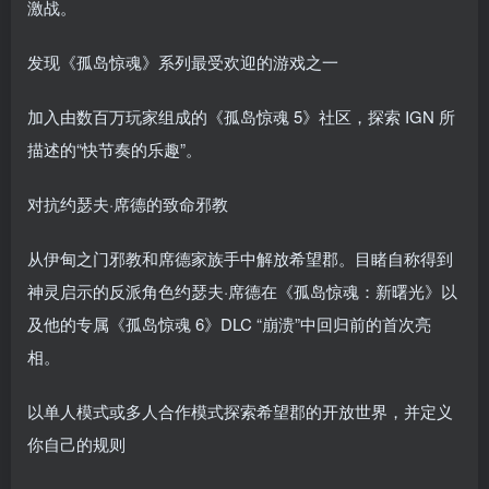
激战。
发现《孤岛惊魂》系列最受欢迎的游戏之一
加入由数百万玩家组成的《孤岛惊魂 5》社区，探索 IGN 所
描述的“快节奏的乐趣”。
对抗约瑟夫·席德的致命邪教
从伊甸之门邪教和席德家族手中解放希望郡。目睹自称得到
神灵启示的反派角色约瑟夫·席德在《孤岛惊魂：新曙光》以
及他的专属《孤岛惊魂 6》DLC “崩溃”中回归前的首次亮
相。
以单人模式或多人合作模式探索希望郡的开放世界，并定义
你自己的规则