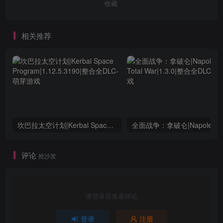
收藏
相关推荐
坎巴拉太空计划|Kerbal Space Program|1.12.5.3190|整合全DLC
全面战争：
评论
抢沙发
请登录后发表评论
登录
注册