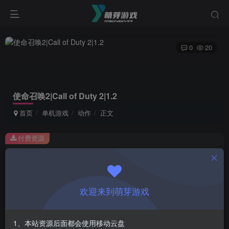
0
20
使命召唤2|Call of Duty 2|1.2
首页
单机游戏
动作
正文
付费资源
使命召唤2|Call of Duty 2|1.2
此内容为付费资源，请付费后查看
1
欢迎来到萌芽游戏
￥
免费
会员
1、本站资源后面都会使用移动云盘