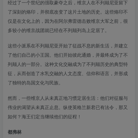
经过了一个世纪的强取豪夺之后，维京人在不列颠尼亚留下
了深刻的烙印，并彻底改变了这片土地的历史。这些烙印不
仅是在文化上的，因为在阿尔弗雷德击败维京大军之前，很
多较小的维京战团就已经在不列颠列岛上定居了。
这些小派系在不列颠尼亚开始了征战不息的新生活，并建立
了他们自己的小王国。他们开始彼此通婚，并最终成为了不
列颠人的一部分。这种文化交融成为了不列颠历史的典型特
征，从而创造了水乳交融的人文态度、信仰和语言，并形成
了独特的岛国文化与民族。
然而，一些维京人从未真正地习惯定居生活：他们对征服与
伟业的渴望从未真正止息。纵使英格兰新君已有法令，那又
如何？海王们定当继续他们的征程！
都弗林