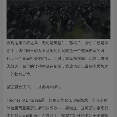
纵观这座王权之岛，无论是英格兰、苏格兰、爱尔兰还是威
尔士，诸位国王们无不意识到此间将是一个充满变革的时
代，一个充满机会的时代。此时，将纵横捭阖；此刻，将漫
天战火！命运的转动将缔造传奇，将成为史上最伟大民族之
一的勃兴史诗。
诸王逐鹿天下。一人终将问鼎！
Thrones of Britannia是一款独立的Total War游戏，它会令你
体验重写重要历史瞬间的乐趣——要知道，这可是决定现代
不列颠未来的时代！在游戏中，玩家可以使用多达十个可玩