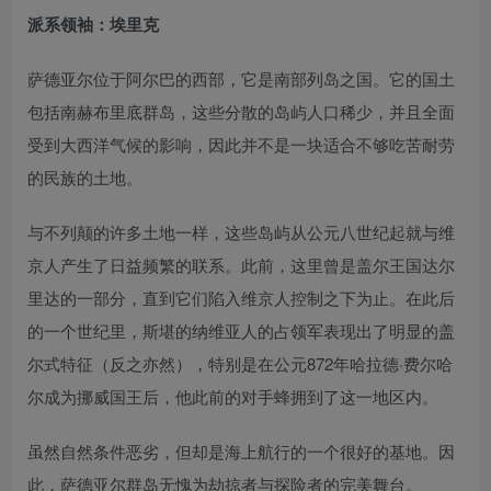
派系领袖：埃里克
萨德亚尔位于阿尔巴的西部，它是南部列岛之国。它的国土
包括南赫布里底群岛，这些分散的岛屿人口稀少，并且全面
受到大西洋气候的影响，因此并不是一块适合不够吃苦耐劳
的民族的土地。
与不列颠的许多土地一样，这些岛屿从公元八世纪起就与维
京人产生了日益频繁的联系。此前，这里曾是盖尔王国达尔
里达的一部分，直到它们陷入维京人控制之下为止。在此后
的一个世纪里，斯堪的纳维亚人的占领军表现出了明显的盖
尔式特征（反之亦然），特别是在公元872年哈拉德·费尔哈
尔成为挪威国王后，他此前的对手蜂拥到了这一地区内。
虽然自然条件恶劣，但却是海上航行的一个很好的基地。因
此，萨德亚尔群岛无愧为劫掠者与探险者的完美舞台。