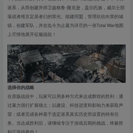
派系，从而创建并捍卫盎格鲁-撒克逊，盖尔氏族，威尔士部
落或者维京定居者们的荣光。组建同盟，管理欣欣向荣的城
镇，创建军队，并在迄今为止最为详尽的一张Total War地图
上尽情地展开征服战役！
选择你的战略
在原版战役中，玩家可以用多种方式来达成辉煌的胜利：通
过暴力强行扩展领土；以建设、科技进度和影响力来获取声
望；或者完成各种基于选定派系真实历史而设置的特有任
务。当达成胜利后，请继续专注于游戏后期的挑战，终极胜
利正等待着你！