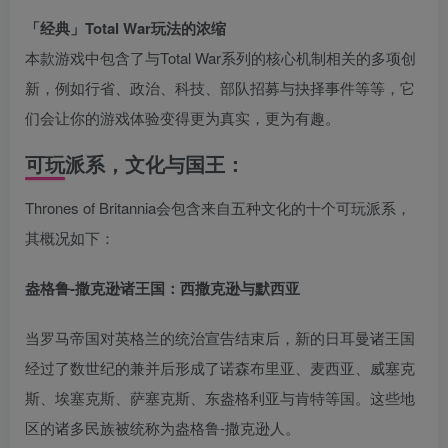
「经典」Total War玩法的浓缩
本款游戏中包含了与Total War系列的核心机制相关的多项创
新，例如行省、政治、科技、部队招募与抉择事件等等，它
们会让你的游戏体验变得更为真实，更为有趣。
可玩派系，文化与国王：
Thrones of Britannia会包含来自五种文化的十个可玩派系，
其概况如下：
盎格鲁-撒克逊诸王国：西撒克逊与默西亚
当罗马帝国对英格兰的统治宣告结束后，新的日耳曼诸王国
经过了数世纪的兼并后形成了诺森布里亚、麦西亚、威塞克
斯、埃塞克斯、萨塞克斯、东盎格利亚与肯特等国。这些地
区的诸多民族被统称为盎格鲁-撒克逊人。