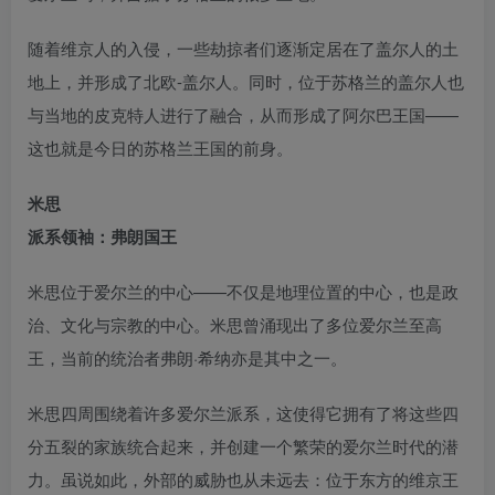
随着维京人的入侵，一些劫掠者们逐渐定居在了盖尔人的土
地上，并形成了北欧-盖尔人。同时，位于苏格兰的盖尔人也
与当地的皮克特人进行了融合，从而形成了阿尔巴王国——
这也就是今日的苏格兰王国的前身。
米思
派系领袖：弗朗国王
米思位于爱尔兰的中心——不仅是地理位置的中心，也是政
治、文化与宗教的中心。米思曾涌现出了多位爱尔兰至高
王，当前的统治者弗朗·希纳亦是其中之一。
米思四周围绕着许多爱尔兰派系，这使得它拥有了将这些四
分五裂的家族统合起来，并创建一个繁荣的爱尔兰时代的潜
力。虽说如此，外部的威胁也从未远去：位于东方的维京王