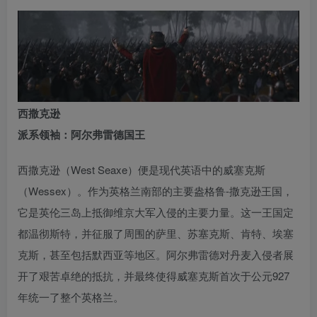
西撒克逊
派系领袖：阿尔弗雷德国王
西撒克逊（West Seaxe）便是现代英语中的威塞克斯
（Wessex）。作为英格兰南部的主要盎格鲁-撒克逊王国，
它是英伦三岛上抵御维京大军入侵的主要力量。这一王国定
都温彻斯特，并征服了周围的萨里、苏塞克斯、肯特、埃塞
克斯，甚至包括默西亚等地区。阿尔弗雷德对丹麦入侵者展
开了艰苦卓绝的抵抗，并最终使得威塞克斯首次于公元927
年统一了整个英格兰。