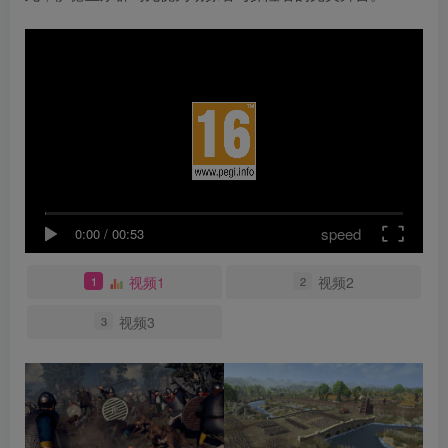
speed
0:00
/
00:53
视频1
视频2
1
2
视频3
3