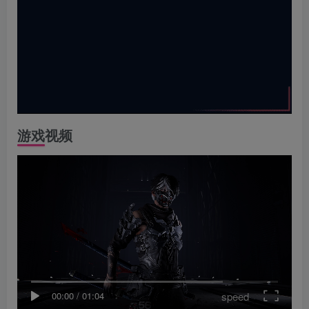
游戏视频
speed
00:00
/
01:04