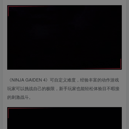
《NINJA GAIDEN 4》可自定义难度，经验丰富的动作游戏
玩家可以挑战自己的极限，新手玩家也能轻松体验目不暇接
的刺激战斗。