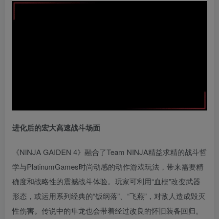
进化后的宏大高速战斗场面
《NINJA GAIDEN 4》融合了Team NINJA精益求精的战斗哲
学与PlatinumGames时尚动感的动作游戏玩法，带来需要精
确度和战略性的震撼战斗体验。玩家可利用“血楔”改变武器
形态，或运用系列经典的“饭纲落”、“飞燕”，对敌人造成毁灭
性伤害。传说中的隼龙也会带着经过改良的怀旧装备回归。