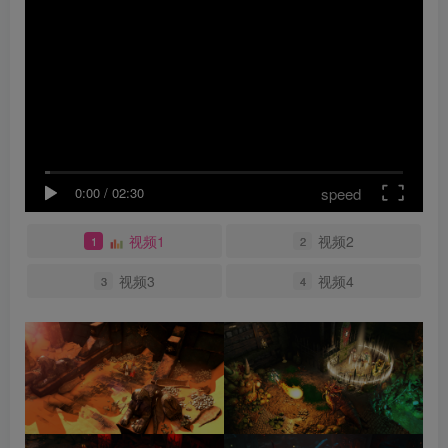
speed
0:00
/
02:30
视频1
视频2
1
2
视频3
视频4
3
4