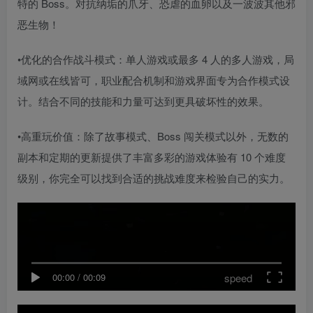
特的 Boss。对抗纳垢的爪牙、恐虐的血卵以及一波波其他邪
恶生物！
•优化的合作战斗模式：单人游戏或最多 4 人的多人游戏，局
域网或在线皆可，职业配合机制和游戏界面专为合作模式设
计。结合不同的技能和力量可达到更具破坏性的效果。
•高重玩价值：除了故事模式、Boss 闯关模式以外，无数的
副本和定期的更新提供了丰富多彩的游戏体验有 10 个难度
级别，你完全可以找到合适的挑战难度来检验自己的实力。
speed
00:00
/
00:09