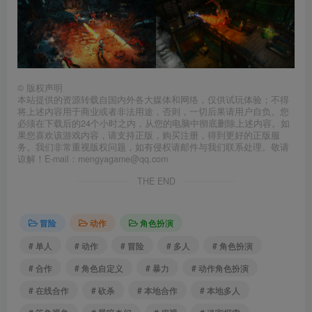
©
版权声明
本站提供的资源转载自国内外各大媒体和网络，仅供试玩体验；不得
将上述内容用于商业或者非法用途，否则，一切后果请用户自负。您
必须在下载后的24个小时之内，从您的电脑中彻底删除上述内容。如
果您喜欢该游戏内容，请支持正版，购买注册，得到更好的正版服
务。我们非常重视版权问题，如有侵权请邮件与我们联系处理。敬请
谅解！E-mail：mengyagame@qq.com
THE END
冒险
动作
角色扮演
# 单人
# 动作
# 冒险
# 多人
# 角色扮演
# 合作
# 角色自定义
# 暴力
# 动作角色扮演
# 在线合作
# 砍杀
# 本地合作
# 本地多人