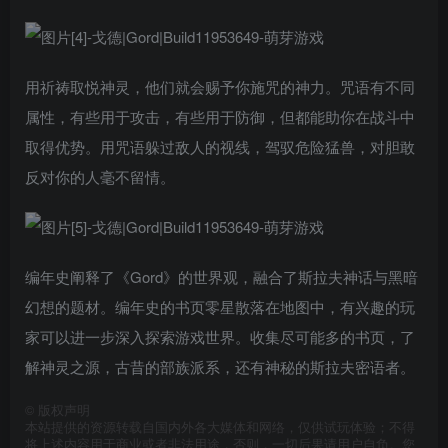
用祈祷取悦神灵，他们就会赐予你施咒的神力。咒语有不同
属性，有些用于攻击，有些用于防御，但都能助你在战斗中
取得优势。用咒语躲过敌人的视线，驾驭危险猛兽，对胆敢
反对你的人毫不留情。
编年史阐释了《Gord》的世界观，融合了斯拉夫神话与黑暗
幻想的题材。编年史的书页零星散落在地图中，有兴趣的玩
家可以进一步深入探索游戏世界。收集尽可能多的书页，了
解神灵之源，古昔的部族派系，还有神秘的斯拉夫密语者。
©
版权声明
本站提供的资源转载自国内外各大媒体和网络，仅供试玩体验；不得
将上述内容用于商业或者非法用途，否则，一切后果请用户自负。您