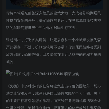
你将率领曙光部族深入禁忌的蛮荒大地，完成会影响到居民
性格与安乐的任务，决定部族的命运，在灵感源自斯拉夫神
话的黑暗幻想世界中帮助你的居民生存下去。
竖起围栏，打造各类建筑，让定居点从一个小城镇发展为森
严的要塞。不过，扩张城镇可不容易！你的居民始终会受到
敌方部族，恐怖怪物，以及潜伏在附近丛林中的神秘力量的
威胁。
《戈德》中多种多样的任务将让您走出村落的围墙外，想办
法防止灾难发生，或是解决自己部族居民的个人问题。关卡
的主要目标将引领您的旅程，而支线任务与随机遭遇则会让
您进入荒野，追捕传奇生物、揭开远古的秘密或战胜邪恶的