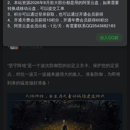
2、本站资源2026年8月前大部分都是用的阿里云盘，如果需要
登录购买
转换成移动云盘，可以提交工单
3、积分可以通过登录获取，也可以通过开通会员获得
安装包大小
11 GB
4、开通月费会员获得10积分，开通年费会员获得60积分
游戏本体大小
11.37 GB
5、阿里云盘会员出租 - 1元/天 - 有需要联系QQ3543682183
加入QQ群
谢箫生
关注
私信
10个月前发布
“坚守阵地”是一个波次防御型的自定义关卡。保护您的定居
点，对抗一波又一波越来越强大的敌人。准备防御，为即将
到来的猛攻做好准备！