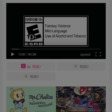
speed
0:00
/
00:28
视频1
视频2
1
2
视频3
3