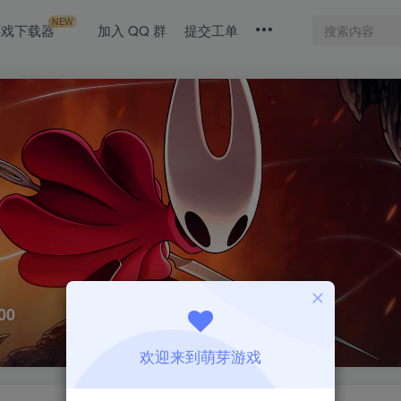
NEW
游戏下载器
加入 QQ 群
提交工单
00
欢迎来到萌芽游戏