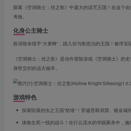
探索《空洞骑士：丝之歌》中庞大的诅咒王国！在这个由
考验。
化身公主骑士
扮演致命猎手“大黄蜂”，踏入丝与歌统治的王国！被俘
《空洞骑士：丝之歌》是动作冒险游戏《空洞骑士》的史
身世交织的远古秘辛。
游戏特色
探索陷落的虫之王国“纺络”！穿越苔藓洞窟、镀金城
体验生死一线的战斗！在行云流水的华丽厮杀中，施