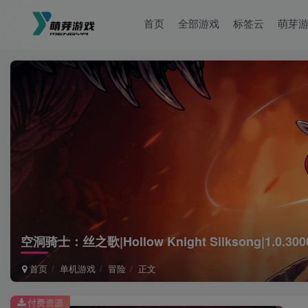
首页
全部游戏
标签云
萌芽
空洞骑士：丝之歌|Hollow Knight Silksong|1.0.300
首页
单机游戏
冒险
正文
付费资源