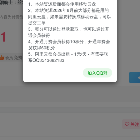
洞骑士：丝之歌|Hollow Knight Silksong|1.0.30000
1、本站资源后面都会使用移动云盘
2、本站资源2026年8月前大部分都是用的
阿里云盘，如果需要转换成移动云盘，可以
内容为付费资源，请付费后查看
提交工单
3、积分可以通过登录获取，也可以通过开
1
通会员获得
4、开通月费会员获得10积分，开通年费会
员获得60积分
5、阿里云盘会员出租 - 1元/天 - 有需要联
免费
会员
系QQ3543682183
加入QQ群
关注